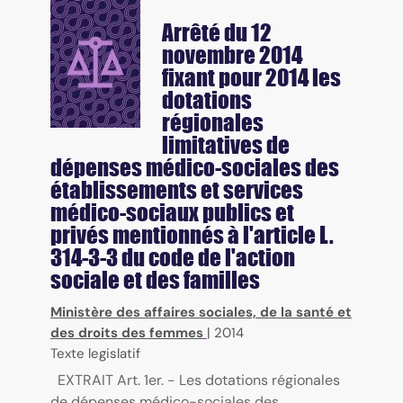
Arrêté du 12
novembre 2014
fixant pour 2014 les
dotations
régionales
limitatives de
dépenses médico-sociales des
établissements et services
médico-sociaux publics et
privés mentionnés à l'article L.
314-3-3 du code de l'action
sociale et des familles
Ministère des affaires sociales, de la santé et
des droits des femmes
|
2014
Texte legislatif
EXTRAIT Art. 1er. - Les dotations régionales
de dépenses médico-sociales des