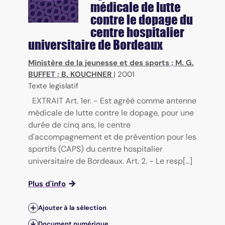
médicale de lutte
contre le dopage du
centre hospitalier
universitaire de Bordeaux
Ministère de la jeunesse et des sports
;
M. G.
BUFFET
;
B. KOUCHNER
|
2001
Texte legislatif
EXTRAIT Art. 1er. - Est agréé comme antenne
médicale de lutte contre le dopage, pour une
durée de cinq ans, le centre
d'accompagnement et de prévention pour les
sportifs (CAPS) du centre hospitalier
universitaire de Bordeaux. Art. 2. - Le resp[...]
Plus d'info
Ajouter à la sélection
Document numérique