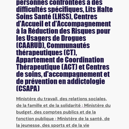
personnes confrontées à des
difficultés spécifiques, Lits Halte
Soins Santé (LHSS), Centres
d'Accueil et d'Accompagnement
à la Réduction des Risques pour
les Usagers de Drogues
(CAARUD), Communautés
thérapeutiques (CT),
Appartement de Coordination
Thérapeutique (ACT) et Centres
de soins, d'accompagnement et
de prévention en addictologie
(CSAPA)
Ministère du travail, des relations sociales,
de la famille et de la solidarité
;
Ministère du
budget, des comptes publics et de la
fonction publique
;
Ministère de la santé, de
la jeunesse, des sports et de la vie