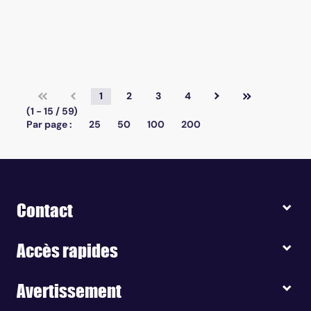
1
2
3
4
(1 - 15 / 59)
Par page :
25
50
100
200
Contact
Accès rapides
Avertissement