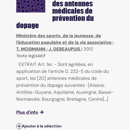
des antennes
médicales de
prévention du
dopage
Ministère des sports, de la jeunesse, de
l'éducation populaire et de la vie associative
;
T. MOSIMANN
;
J. DEBEAUPUIS
|
2012
Texte legislatif
EXTRAIT Art. 1er. - Sont agréées, en
application de l'article D. 232-5 du code du
sport, les [20] antennes médicales de
prévention du dopage suivantes : [Alsace,
Antilles-Guyane, Aquitaine, Auvergne, Basse-
Normandie, Bourgogne, Bretagne, Centre[...]
Plus d'info
Ajouter à la sélection