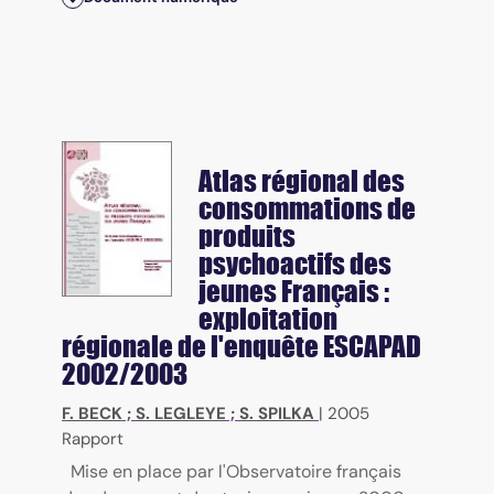
Atlas régional des
consommations de
produits
psychoactifs des
jeunes Français :
exploitation
régionale de l'enquête ESCAPAD
2002/2003
F. BECK
;
S. LEGLEYE
;
S. SPILKA
|
2005
Rapport
Mise en place par l'Observatoire français