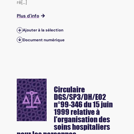
ré[...]
Plus d'info
Ajouter à la sélection
Document numérique
Circulaire
DGS/SP3/DH/EO2
n°99-346 du 15 juin
1999 relative à
l'organisation des
soins hospitaliers