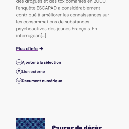
des drogues et des toxicomanies en 2000,
l'enquête ESCAPAD a considérablement
contribué à améliorer les connaissances sur
les consommations de substances
psychoactives des jeunes Français. En
interrogean[...]
Plus d'info
Ajouter à la sélection
Lien externe
Document numérique
Causes de décès