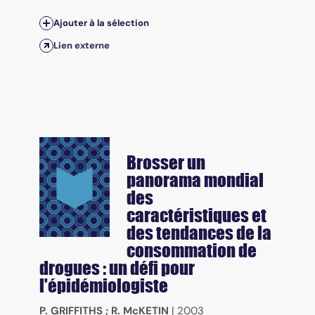
Ajouter à la sélection
Lien externe
Brosser un
panorama mondial
des
caractéristiques et
des tendances de la
consommation de
drogues : un défi pour
l'épidémiologiste
P. GRIFFITHS
;
R. McKETIN
|
2003