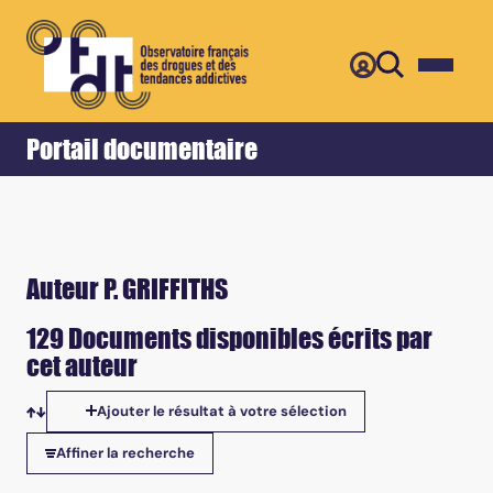
Retour
Accueil
Portail documentaire
Auteur P. GRIFFITHS
129 Documents disponibles écrits par
cet auteur
Ajouter le résultat à votre sélection
Tris disponibles
Affiner la recherche