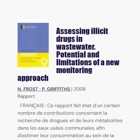
Assessing illicit
drugs in
wastewater.
Potential and
limitations of a new
monitoring
approach
N. FROST
;
P. GRIFFITHS
|
2008
Rapport
FRANÇAIS : Ce rapport fait état d'un certain
nombre de contributions concernant la
recherche de drogues et de leurs métabolites
dans les eaux usées communales, afin
d'estimer leur consommation au sein de la