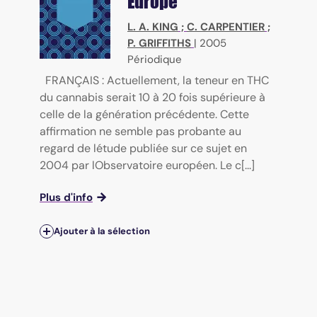
Europe
L. A. KING
;
C. CARPENTIER
;
P. GRIFFITHS
|
2005
Périodique
FRANÇAIS : Actuellement, la teneur en THC
du cannabis serait 10 à 20 fois supérieure à
celle de la génération précédente. Cette
affirmation ne semble pas probante au
regard de létude publiée sur ce sujet en
2004 par lObservatoire européen. Le c[...]
Plus d'info
Ajouter à la sélection