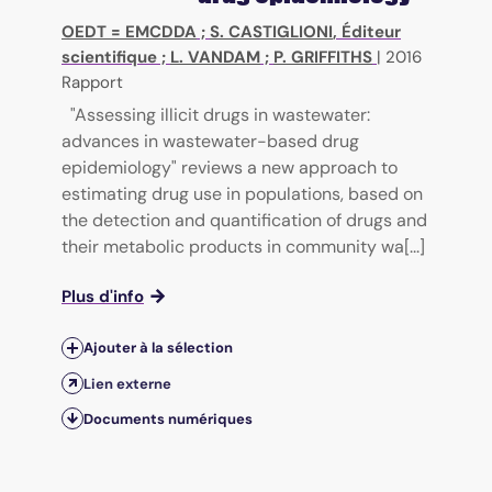
OEDT = EMCDDA
;
S. CASTIGLIONI
, Éditeur
scientifique ;
L. VANDAM
;
P. GRIFFITHS
|
2016
Rapport
"Assessing illicit drugs in wastewater:
advances in wastewater-based drug
epidemiology" reviews a new approach to
estimating drug use in populations, based on
the detection and quantification of drugs and
their metabolic products in community wa[...]
Plus d'info
Ajouter à la sélection
Lien externe
Documents numériques