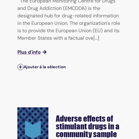
The European Monitoring Centre for Drugs
and Drug Addiction (EMCDDA) is the
designated hub for drug-related information
in the European Union. The organization's role
is to provide the European Union (EU) and its
Member States with a factual ove[...]
Plus d'info
Ajouter à la sélection
Adverse effects of
stimulant drugs in a
community sample