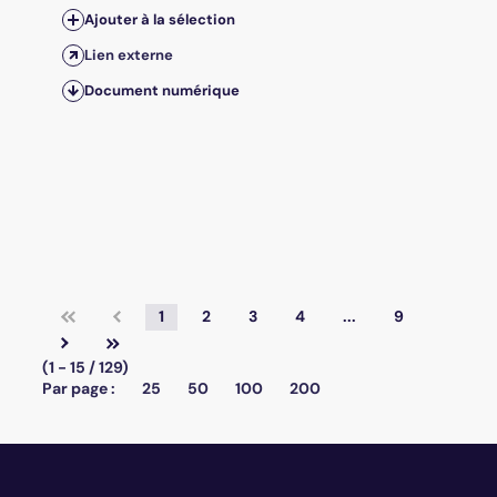
Ajouter à la sélection
Lien externe
Document numérique
1
2
3
4
...
9
(1 - 15 / 129)
Par page :
25
50
100
200