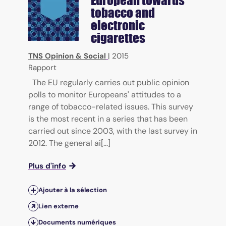
tobacco and
electronic
cigarettes
TNS Opinion & Social
|
2015
Rapport
The EU regularly carries out public opinion
polls to monitor Europeans' attitudes to a
range of tobacco-related issues. This survey
is the most recent in a series that has been
carried out since 2003, with the last survey in
2012. The general ai[...]
Plus d'info
Ajouter à la sélection
Lien externe
Documents numériques