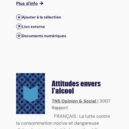
Plus d'info
Ajouter à la sélection
Lien externe
Documents numériques
Attitudes envers
l'alcool
TNS Opinion & Social
|
2007
Rapport
FRANÇAIS : La lutte contre
la consommation nocive et dangereuse