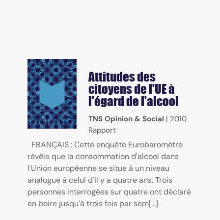
Attitudes des
citoyens de l'UE à
l'égard de l'alcool
TNS Opinion & Social
|
2010
Rapport
FRANÇAIS : Cette enquête Eurobaromètre
révèle que la consommation d'alcool dans
l'Union européenne se situe à un niveau
analogue à celui d'il y a quatre ans. Trois
personnes interrogées sur quatre ont déclaré
en boire jusqu'à trois fois par sem[...]