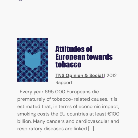
Attitudes of
European towards
tobacco
TNS Opinion & Social
|
2012
Rapport
Every year 695 000 Europeans die
prematurely of tobacco-related causes. It is
estimated that, in terms of economic impact,
smoking costs the EU countries at least €100
billion. Many cancers and cardiovascular and
respiratory diseases are linked [...]