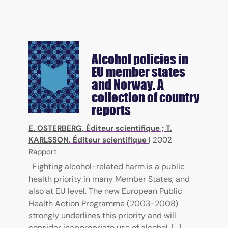
Alcohol policies in
EU member states
and Norway. A
collection of country
reports
E. OSTERBERG
, Éditeur scientifique ;
T.
KARLSSON
, Éditeur scientifique
|
2002
Rapport
Fighting alcohol-related harm is a public
health priority in many Member States, and
also at EU level. The new European Public
Health Action Programme (2003-2008)
strongly underlines this priority and will
consider inappropriate use of alcohol, [...]