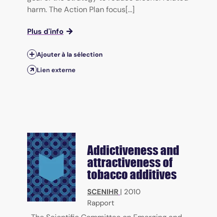
harm. The Action Plan focus[...]
Plus d'info
Ajouter à la sélection
Lien externe
Addictiveness and
attractiveness of
tobacco additives
SCENIHR
|
2010
Rapport