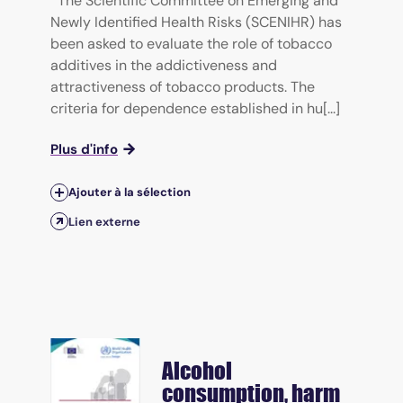
The Scientific Committee on Emerging and
Newly Identified Health Risks (SCENIHR) has
been asked to evaluate the role of tobacco
additives in the addictiveness and
attractiveness of tobacco products. The
criteria for dependence established in hu[...]
Plus d'info
Ajouter à la sélection
Lien externe
Alcohol
consumption, harm