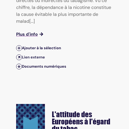
directes ou indirectes du tabagisme. Vu ce
chiffre, la dépendance à la nicotine constitue
la cause évitable la plus importante de
malad[...]
Plus d'info
Ajouter à la sélection
Lien externe
Documents numériques
L'attitude des
Européens à l'égard
du tabac.