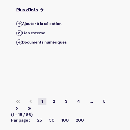
Plus d'info
Ajouter à la sélection
Lien externe
Documents numériques
1
2
3
4
...
5
(1 - 15 / 66)
Par page :
25
50
100
200