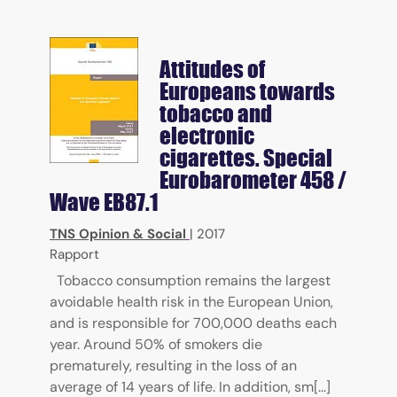
Attitudes of
Europeans towards
tobacco and
electronic
cigarettes. Special
Eurobarometer 458 /
Wave EB87.1
TNS Opinion & Social
|
2017
Rapport
Tobacco consumption remains the largest
avoidable health risk in the European Union,
and is responsible for 700,000 deaths each
year. Around 50% of smokers die
prematurely, resulting in the loss of an
average of 14 years of life. In addition, sm[...]