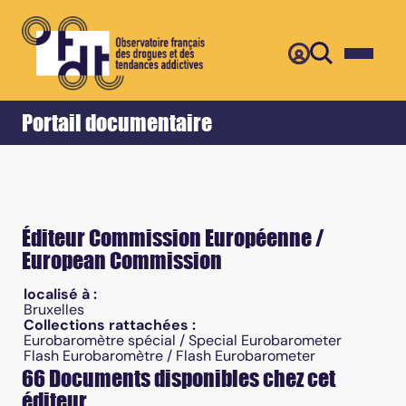
Retour
Accueil
Portail documentaire
Éditeur Commission Européenne /
European Commission
localisé à :
Bruxelles
Collections rattachées :
Eurobaromètre spécial / Special Eurobarometer
Flash Eurobaromètre / Flash Eurobarometer
66 Documents disponibles chez cet
éditeur