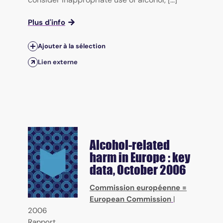
Plus d'info
Ajouter à la sélection
Lien externe
Alcohol-related
harm in Europe : key
data, October 2006
Commission européenne =
European Commission
|
2006
Rapport