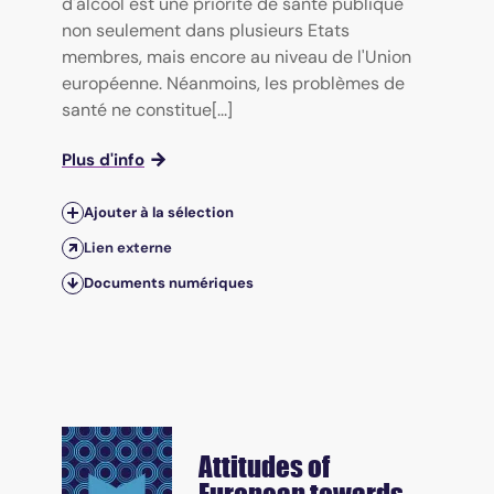
d'alcool est une priorité de santé publique
non seulement dans plusieurs Etats
membres, mais encore au niveau de l'Union
européenne. Néanmoins, les problèmes de
santé ne constitue[...]
Plus d'info
Ajouter à la sélection
Lien externe
Documents numériques
Attitudes of
European towards