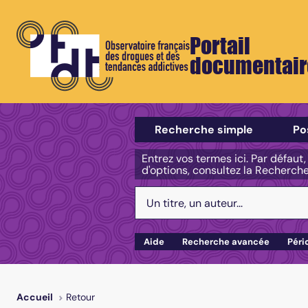
Portail
documentair
Sélectionner un type de recherch
Recherche simple
Po
Entrez vos termes ici. Par défaut
d'options, consultez la Recherch
Votre recherche :
Aide
Recherche avancée
Péri
Retour
Accueil