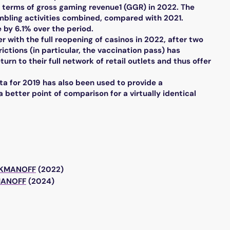
n terms of gross gaming revenue1 (GGR) in 2022. The
ambling activities combined, compared with 2021.
e by 6.1% over the period.
 with the full reopening of casinos in 2022, after two
ictions (in particular, the vaccination pass) has
rn to their full network of retail outlets and thus offer
ata for 2019 has also been used to provide a
 better point of comparison for a virtually identical
UKMANOFF
(2022)
MANOFF
(2024)