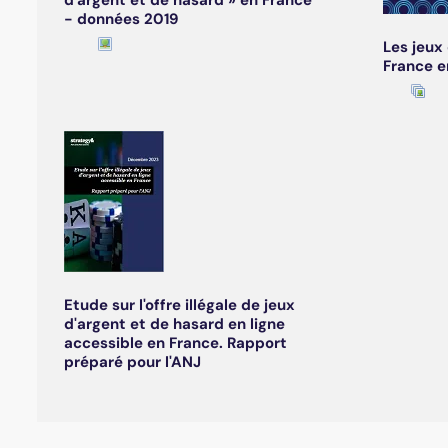
d'argent et de hasard » en France
- données 2019
Les jeux
France e
Etude sur l'offre illégale de jeux
d'argent et de hasard en ligne
accessible en France. Rapport
préparé pour l'ANJ