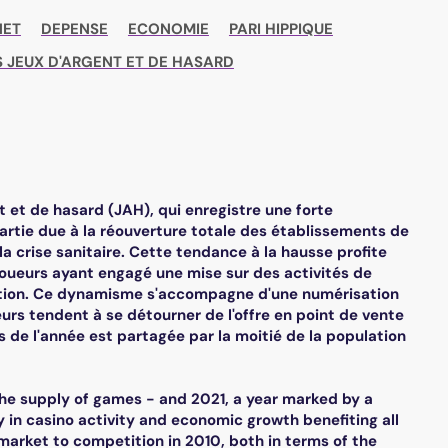
NET
DEPENSE
ECONOMIE
PARI HIPPIQUE
 JEUX D'ARGENT ET DE HASARD
et de hasard (JAH), qui enregistre une forte
artie due à la réouverture totale des établissements de
 la crise sanitaire. Cette tendance à la hausse profite
oueurs ayant engagé une mise sur des activités de
ntation. Ce dynamisme s'accompagne d'une numérisation
urs tendent à se détourner de l'offre en point de vente
s de l'année est partagée par la moitié de la population
 the supply of games - and 2021, a year marked by a
y in casino activity and economic growth benefiting all
market to competition in 2010, both in terms of the