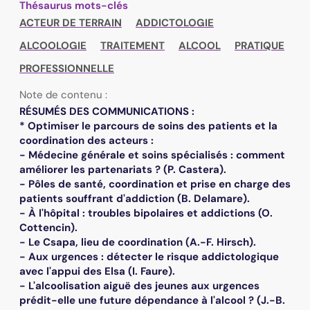
Thésaurus mots-clés
ACTEUR DE TERRAIN
ADDICTOLOGIE
ALCOOLOGIE
TRAITEMENT
ALCOOL
PRATIQUE
PROFESSIONNELLE
Note de contenu :
RÉSUMÉS DES COMMUNICATIONS :
* Optimiser le parcours de soins des patients et la
coordination des acteurs :
- Médecine générale et soins spécialisés : comment
améliorer les partenariats ? (P. Castera).
- Pôles de santé, coordination et prise en charge des
patients souffrant d'addiction (B. Delamare).
- À l'hôpital : troubles bipolaires et addictions (O.
Cottencin).
- Le Csapa, lieu de coordination (A.-F. Hirsch).
- Aux urgences : détecter le risque addictologique
avec l'appui des Elsa (I. Faure).
- L'alcoolisation aiguë des jeunes aux urgences
prédit-elle une future dépendance à l'alcool ? (J.-B.