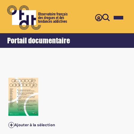
Retour
Accueil
Portail documentaire
Ajouter à la sélection