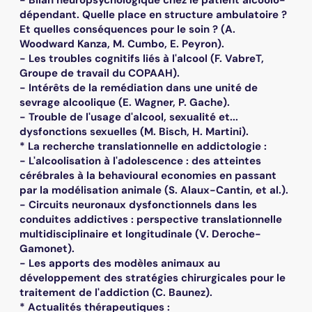
dépendant. Quelle place en structure ambulatoire ?
Et quelles conséquences pour le soin ? (A.
Woodward Kanza, M. Cumbo, E. Peyron).
- Les troubles cognitifs liés à l'alcool (F. VabreT,
Groupe de travail du COPAAH).
- Intérêts de la remédiation dans une unité de
sevrage alcoolique (E. Wagner, P. Gache).
- Trouble de l'usage d'alcool, sexualité et...
dysfonctions sexuelles (M. Bisch, H. Martini).
* La recherche translationnelle en addictologie :
- L'alcoolisation à l'adolescence : des atteintes
cérébrales à la behavioural economies en passant
par la modélisation animale (S. Alaux-Cantin, et al.).
- Circuits neuronaux dysfonctionnels dans les
conduites addictives : perspective translationnelle
multidisciplinaire et longitudinale (V. Deroche-
Gamonet).
- Les apports des modèles animaux au
développement des stratégies chirurgicales pour le
traitement de l'addiction (C. Baunez).
* Actualités thérapeutiques :