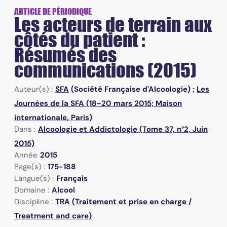
ARTICLE DE PÉRIODIQUE
Les acteurs de terrain aux
côtés du patient :
Résumés des
communications (2015)
Auteur(s) :
SFA
(Société Française d'Alcoologie) ;
Les
Journées de la SFA (18-20 mars 2015; Maison
internationale, Paris)
Dans :
Alcoologie et Addictologie (Tome 37, n°2, Juin
2015)
Année
2015
Page(s) :
175-188
Langue(s) :
Français
Domaine :
Alcool
Discipline :
TRA (Traitement et prise en charge /
Treatment and care)