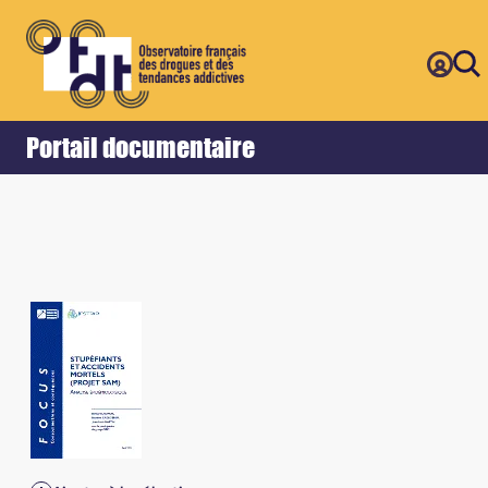
Retour
Accueil
Portail documentaire