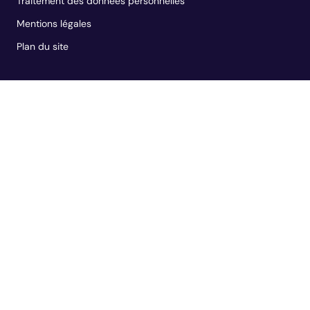
Traitement des données personnelles
Mentions légales
Plan du site