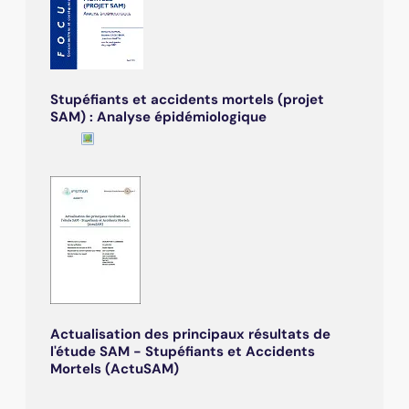
Stupéfiants et accidents mortels (projet
SAM) : Analyse épidémiologique
Actualisation des principaux résultats de
l'étude SAM - Stupéfiants et Accidents
Mortels (ActuSAM)