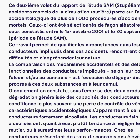
Ce deuxième volet du rapport de l'étude SAM (Stupéfian
accidents mortels de la circulation routière) porte sur l'
accidentologique de plus de 1 000 procédures d'accide
mortels. Ceux-ci ont été sélectionnés de façon aléatoir
ceux constatés entre le 1er octobre 2001 et le 30 sept
(période de l'étude SAM).
Ce travail permet de qualifier les circonstances dans les
conducteurs impliqués dans ces accidents rencontrent 
difficultés et d'appréhender leur nature.
La comparaison des mécanismes accidentels et des défa
fonctionnelles des conducteurs impliqués - selon leur pos
l'alcool et/ou au cannabis - est l'occasion de dégager de
propres à ces deux substances et à leur cumul.
Globalement on constate, sous l'emprise des deux produ
dégradation généralisée des capacités des conducteurs
conditionne le plus souvent une perte de contrôle du véh
caractéristiques accidentologiques s'apparentent à cell
conducteurs fortement alcoolisés. Les conducteurs fai
alcoolisés ont, quant à eux, plutôt tendance à négliger le
routier, ou à surestimer leurs perfor-mances. Chez les
conducteurs présentant des taux de cannabis peu élevé