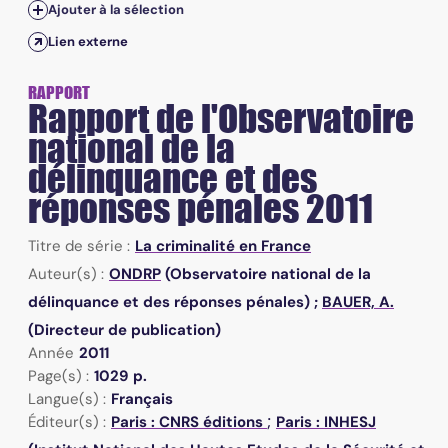
Ajouter à la sélection
Lien externe
RAPPORT
Rapport de l'Observatoire
national de la
délinquance et des
réponses pénales 2011
Titre de série :
La criminalité en France
Auteur(s) :
ONDRP
(Observatoire national de la
délinquance et des réponses pénales) ;
BAUER, A.
(Directeur de publication)
Année
2011
Page(s) :
1029 p.
Langue(s) :
Français
;
Éditeur(s) :
Paris : CNRS éditions
Paris : INHESJ