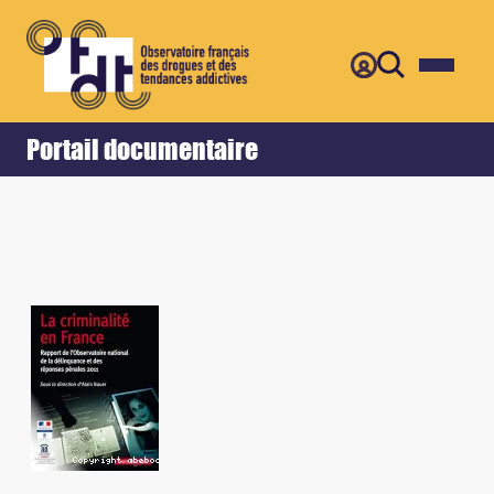
Retour
Accueil
Portail documentaire