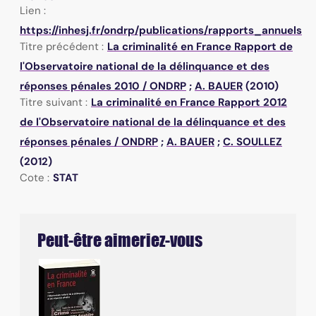
Lien :
https://inhesj.fr/ondrp/publications/rapports_annuels
Titre précédent :
La criminalité en France
Rapport de
l'Observatoire national de la délinquance et des
réponses pénales 2010
/
ONDRP
;
A. BAUER
(2010)
Titre suivant :
La criminalité en France
Rapport 2012
de l'Observatoire national de la délinquance et des
réponses pénales
/
ONDRP
;
A. BAUER
;
C. SOULLEZ
(2012)
Cote :
STAT
Peut-être aimeriez-vous