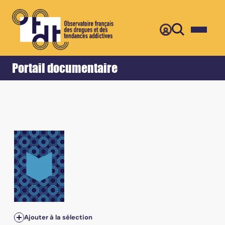
Retour
Accueil
Portail documentaire
Ajouter à la sélection