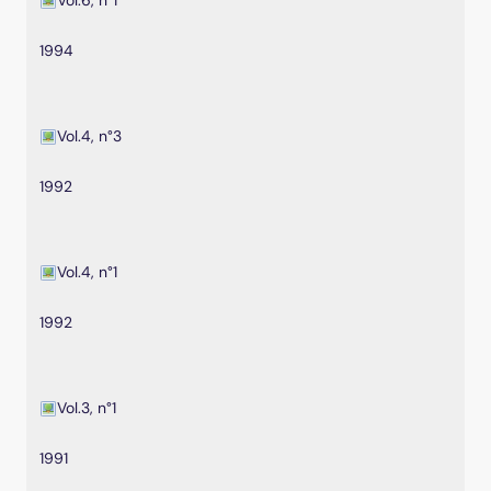
1994
Vol.4, n°3
1992
Vol.4, n°1
1992
Vol.3, n°1
1991