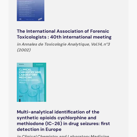
The International Association of Forensic
Toxicologists : 40th international meeting
in Annales de Toxicologie Analytique, Vol.14, n°3
(2002)
Multi-analytical identification of the
synthetic opioids cychlorphine and
methiodone (IC-26) in drug seizures: first
detection in Europe
in Clinical Chemistry and Laboratory Medicine,