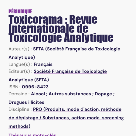
PÉRIODIQUE
Toxicorama : Revue
Internationale de
Toxicologie Analytique
Auteur(s) :
SFTA
(Société Française de Toxicologie
Analytique)
Langue(s) :
Français
Éditeur(s) :
Société Française de Toxicologie
Analytique (SFTA)
ISBN :
0996-8423
Domaine :
Alcool ; Autres substances ; Dopage ;
Drogues illicites
Discipline :
PRO (Produits, mode d'action, méthode
de dépistage / Substances, action mode, screening
methods)
Thésaurus mots-clés