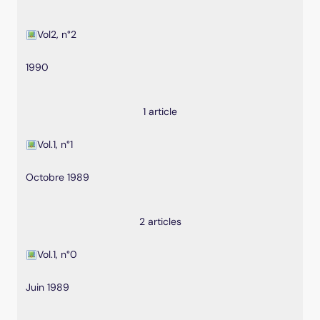
Vol2, n°2
1990
1 article
Vol.1, n°1
Octobre 1989
2 articles
Vol.1, n°0
Juin 1989