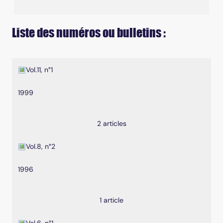
Liste des numéros ou bulletins :
Liste des bulletins
Vol.11, n°1
1999
2 articles
Vol.8, n°2
1996
1 article
Vol.6, n°1