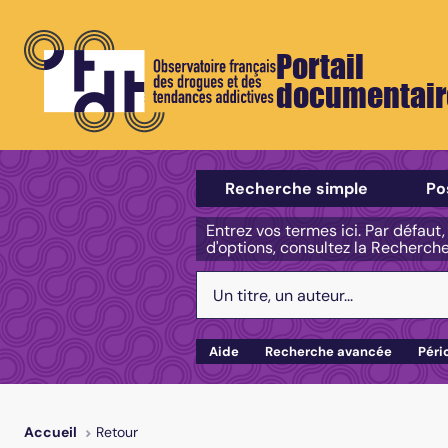
Portail
documentair
Sélectionner un type de recherch
Recherche simple
Po
Entrez vos termes ici. Par défaut
d'options, consultez la Recherch
Votre recherche :
Aide
Recherche avancée
Péri
Retour
Accueil