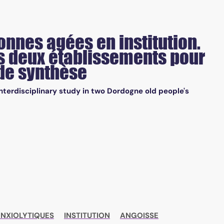
nnes agées en institution.
ns deux établissements pour
de synthèse
Interdisciplinary study in two Dordogne old people's
NXIOLYTIQUES
INSTITUTION
ANGOISSE