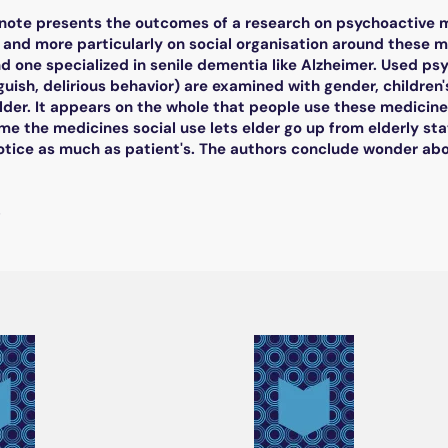
 note presents the outcomes of a research on psychoactive m
 and more particularly on social organisation around these m
d one specialized in senile dementia like Alzheimer. Used ps
guish, delirious behavior) are examined with gender, children
elder. It appears on the whole that people use these medicine
e the medicines social use lets elder go up from elderly statu
notice as much as patient's. The authors conclude wonder abou
.