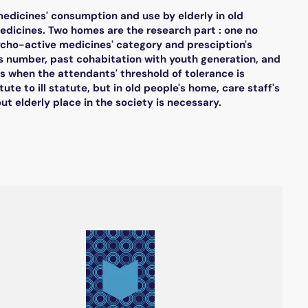
edicines' consumption and use by elderly in old
edicines. Two homes are the research part : one no
ycho-active medicines' category and presciption's
's number, past cohabitation with youth generation, and
s when the attendants' threshold of tolerance is
te to ill statute, but in old people's home, care staff's
t elderly place in the society is necessary.