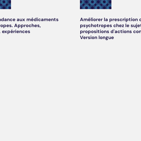
ndance aux médicaments
Améliorer la prescription 
opes. Approches,
psychotropes chez le sujet
 expériences
propositions d'actions co
Version longue