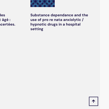
des
Substance dependance and the
 âgé :
use of pro re nata anxiolytic /
ncertées.
hypnotic drugs in a hospital
setting