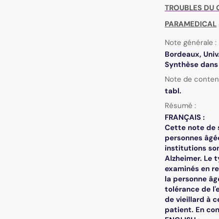
TROUBLES DU
PARAMEDICAL
Note générale :
Bordeaux, Univ.
Synthèse dans M
Note de conten
tabl.
Résumé :
FRANÇAIS :
Cette note de 
personnes âgée
institutions so
Alzheimer. Le 
examinés en rel
la personne âg
tolérance de l
de vieillard à 
patient. En co