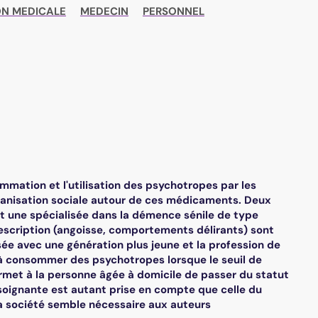
ON MEDICALE
MEDECIN
PERSONNEL
mmation et l'utilisation des psychotropes par les
rganisation sociale autour de ces médicaments. Deux
 et une spécialisée dans la démence sénile de type
escription (angoisse, comportements délirants) sont
sée avec une génération plus jeune et la profession de
 à consommer des psychotropes lorsque le seuil de
ermet à la personne âgée à domicile de passer du statut
e soignante est autant prise en compte que celle du
la société semble nécessaire aux auteurs