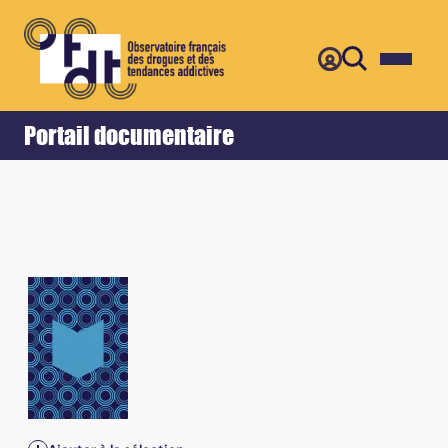
Retour
Accueil
Portail documentaire