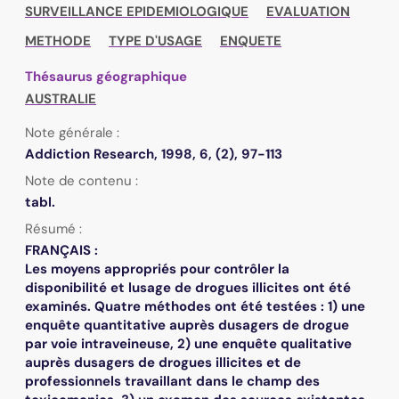
SURVEILLANCE EPIDEMIOLOGIQUE
EVALUATION
METHODE
TYPE D'USAGE
ENQUETE
Thésaurus géographique
AUSTRALIE
Note générale :
Addiction Research, 1998, 6, (2), 97-113
Note de contenu :
tabl.
Résumé :
FRANÇAIS :
Les moyens appropriés pour contrôler la
disponibilité et lusage de drogues illicites ont été
examinés. Quatre méthodes ont été testées : 1) une
enquête quantitative auprès dusagers de drogue
par voie intraveineuse, 2) une enquête qualitative
auprès dusagers de drogues illicites et de
professionnels travaillant dans le champ des