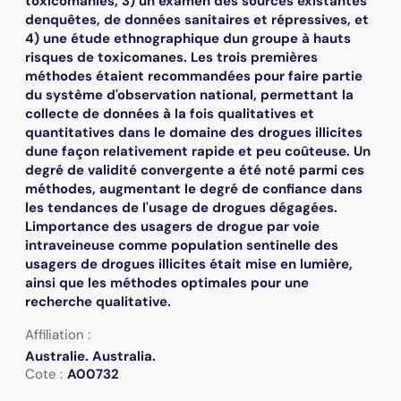
toxicomanies, 3) un examen des sources existantes
denquêtes, de données sanitaires et répressives, et
4) une étude ethnographique dun groupe à hauts
risques de toxicomanes. Les trois premières
méthodes étaient recommandées pour faire partie
du système d'observation national, permettant la
collecte de données à la fois qualitatives et
quantitatives dans le domaine des drogues illicites
dune façon relativement rapide et peu coûteuse. Un
degré de validité convergente a été noté parmi ces
méthodes, augmentant le degré de confiance dans
les tendances de l'usage de drogues dégagées.
Limportance des usagers de drogue par voie
intraveineuse comme population sentinelle des
usagers de drogues illicites était mise en lumière,
ainsi que les méthodes optimales pour une
recherche qualitative.
Affiliation :
Australie. Australia.
Cote :
A00732