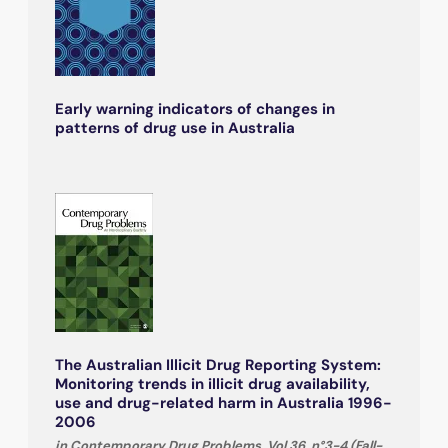
Early warning indicators of changes in
patterns of drug use in Australia
The Australian Illicit Drug Reporting System:
Monitoring trends in illicit drug availability,
use and drug-related harm in Australia 1996-
2006
in Contemporary Drug Problems, Vol.36, n°3-4 (Fall-