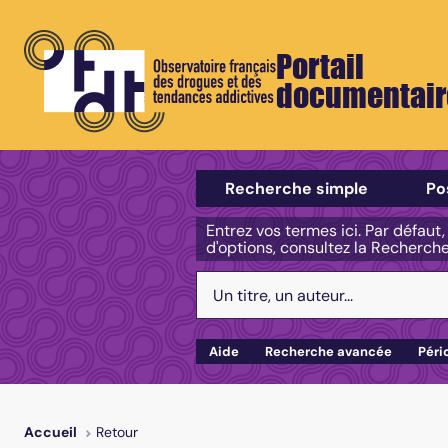
Portail
documentair
Sélectionner un type de recherch
Recherche simple
Po
Entrez vos termes ici. Par défaut
d'options, consultez la Recherch
Votre recherche :
Aide
Recherche avancée
Péri
Retour
Accueil