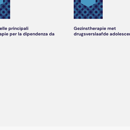
elle principali
Gezinstherapie met
apie per la dipendenza da
drugsverslaafde adolesce