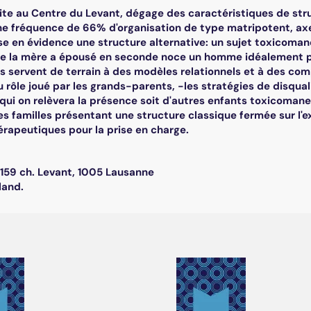
ite au Centre du Levant, dégage des caractéristiques de st
e fréquence de 66% d'organisation de type matripotent, axe 
se en évidence une structure alternative: un sujet toxicoma
e la mère a épousé en seconde noce un homme idéalement pr
s servent de terrain à des modèles relationnels et à des com
 rôle joué par les grands-parents, -les stratégies de disqual
z qui on relèvera la présence soit d'autres enfants toxicomanes
s familles présentant une structure classique fermée sur l'e
érapeutiques pour la prise en charge.
 159 ch. Levant, 1005 Lausanne
land.