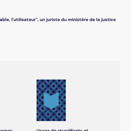
le, l'utilisateur", un juriste du ministère de la justice
propos
Usage de stupéfiants et