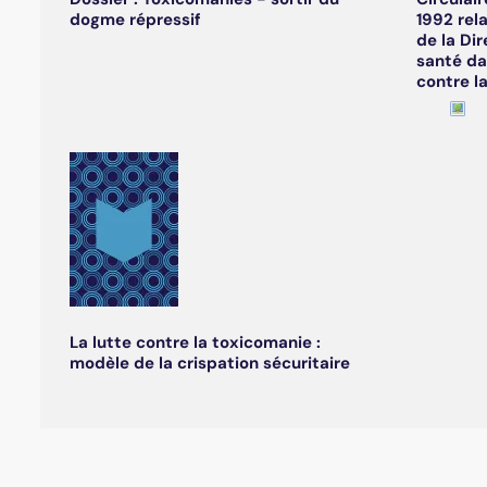
dogme répressif
1992 rel
de la Dir
santé da
contre l
La lutte contre la toxicomanie :
modèle de la crispation sécuritaire