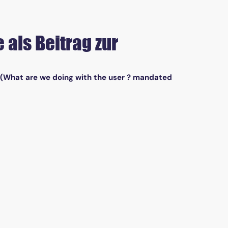
als Beitrag zur
 ; (What are we doing with the user ? mandated