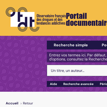
Portail
documentair
Sélectionner un type de recherch
Recherche simple
Po
Entrez vos termes ici. Par défaut
d'options, consultez la Recherch
Votre recherche :
Aide
Recherche avancée
Péri
Retour
Accueil