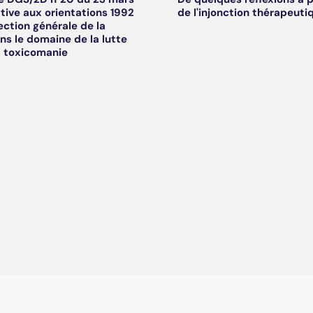
ative aux orientations 1992
de l'injonction thérapeuti
ection générale de la
ns le domaine de la lutte
a toxicomanie