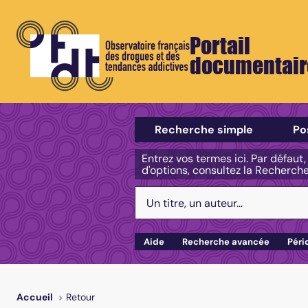
Portail
documentair
Sélectionner un type de recherch
Recherche simple
Po
Entrez vos termes ici. Par défaut
d'options, consultez la Recherch
Votre recherche :
Aide
Recherche avancée
Péri
Retour
Accueil