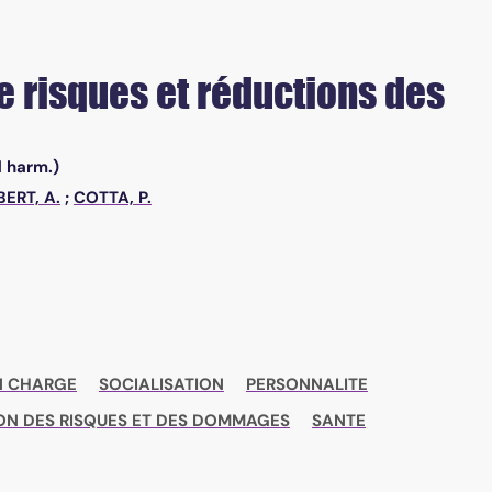
e risques et réductions des
d harm.)
BERT, A.
;
COTTA, P.
EN CHARGE
SOCIALISATION
PERSONNALITE
ON DES RISQUES ET DES DOMMAGES
SANTE