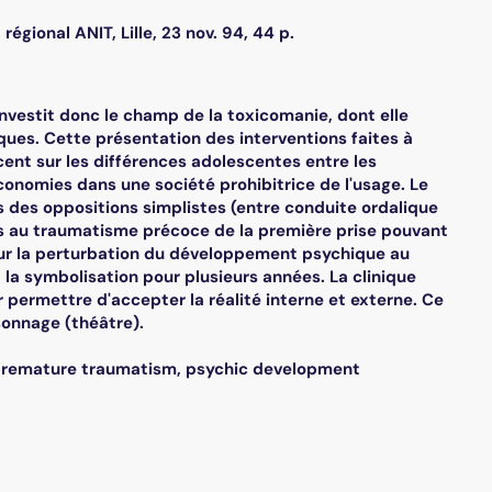
ional ANIT, Lille, 23 nov. 94, 44 p.
investit donc le champ de la toxicomanie, dont elle
isques. Cette présentation des interventions faites à
cent sur les différences adolescentes entre les
conomies dans une société prohibitrice de l'usage. Le
ges des oppositions simplistes (entre conduite ordalique
liés au traumatisme précoce de la première prise pouvant
t sur la perturbation du développement psychique au
à la symbolisation pour plusieurs années. La clinique
permettre d'accepter la réalité interne et externe. Ce
rsonnage (théâtre).
 : premature traumatism, psychic development