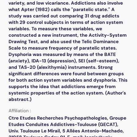
variety, and low vicariance. Addictions also involve
what Apter (1982) calls the "paratelic state." A
study was carried out comparing 31 drug addicts
with 29 control subjects in terms of action system
variables. To measure these variables, we
constructed a new instrument, the Activity-System
Drawing Test, and also used the Telic Dominance
Scale to measure frequency of paratelic states.
Dysphoria was measured by means of the BATE
(anxiety), IDA-13 (depression), SEI (self-esteem),
and TAS-20 (alexithymia) instruments. Strong
significant differences were found between groups
for both action system variables and dysphoria. This
supports the idea that addictions emerge from
systemic properties of the action system. (Author's
abstract.)
Affiliation :
Ctre Etudes Recherches Psychopathologies, Groupe
Etudes Conduites Addictives-Toulouse (GECAT),
Univ. Toulouse Le Mirail, 5 Allées Antonio-Machado,