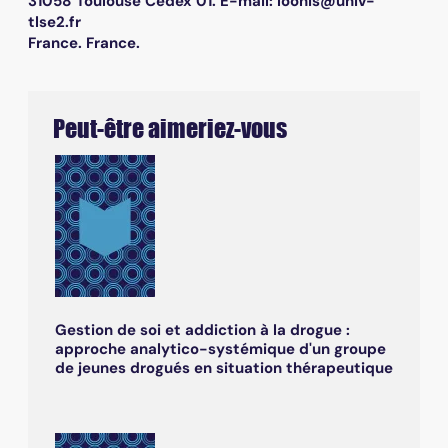
31058 Toulouse Cedex 01. E-mail: loonis@univ-
tlse2.fr
France. France.
Peut-être aimeriez-vous
Gestion de soi et addiction à la drogue :
approche analytico-systémique d'un groupe
de jeunes drogués en situation thérapeutique