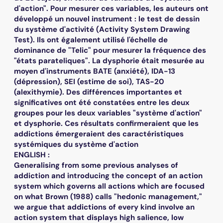
d'action". Pour mesurer ces variables, les auteurs ont
développé un nouvel instrument : le test de dessin
du système d'activité (Activity System Drawing
Test). Ils ont également utilisé l'échelle de
dominance de "Telic" pour mesurer la fréquence des
"états parateliques". La dysphorie était mesurée au
moyen d'instruments BATE (anxiété), IDA-13
(dépression), SEI (estime de soi), TAS-20
(alexithymie). Des différences importantes et
significatives ont été constatées entre les deux
groupes pour les deux variables "système d'action"
et dysphorie. Ces résultats confirmeraient que les
addictions émergeraient des caractéristiques
systémiques du système d'action
ENGLISH :
Generalising from some previous analyses of
addiction and introducing the concept of an action
system which governs all actions which are focused
on what Brown (1988) calls "hedonic management,"
we argue that addictions of every kind involve an
action system that displays high salience, low