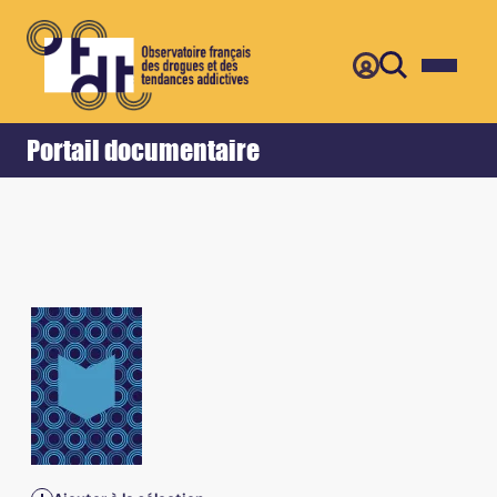
Retour
Accueil
Portail documentaire