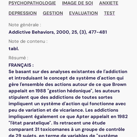
PSYCHOPATHOLOGIE
IMAGE DE SOI
ANXIETE
DEPRESSION
GESTION
EVALUATION
TEST
Note générale :
Addictive Behaviors, 2000, 25, (3), 477-481
Note de contenu :
tabl.
Résumé :
FRANÇAIS :
Se basant sur des analyses existantes de l'addiction
et introduisant le concept de système d'action qui
gère l'ensemble des actions autour de ce que Brown
appelait en 1988 "gestion hédonique", les auteurs
stipulent que des addictions de toutes sortes
impliquent un système d'action qui fonctionne avec
peu de variation et de vicariance. Les addictions
impliquent également ce que Apter appelait en 1982
"l'état paratelique". Ils retracent une étude
comparant 31 toxicomanes à un groupe de contrôle
de 29 sujets, en terme de variables de "système