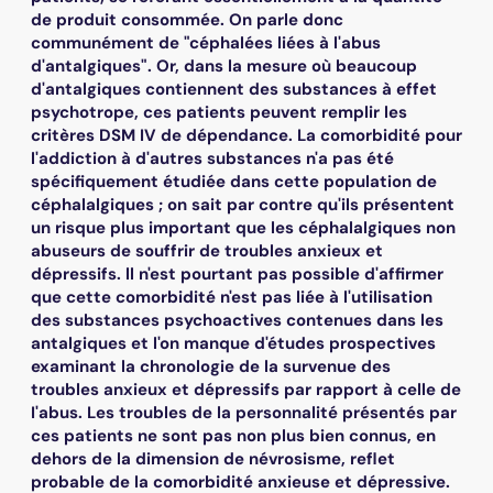
de produit consommée. On parle donc
communément de "céphalées liées à l'abus
d'antalgiques". Or, dans la mesure où beaucoup
d'antalgiques contiennent des substances à effet
psychotrope, ces patients peuvent remplir les
critères DSM IV de dépendance. La comorbidité pour
l'addiction à d'autres substances n'a pas été
spécifiquement étudiée dans cette population de
céphalalgiques ; on sait par contre qu'ils présentent
un risque plus important que les céphalalgiques non
abuseurs de souffrir de troubles anxieux et
dépressifs. ll n'est pourtant pas possible d'affirmer
que cette comorbidité n'est pas liée à l'utilisation
des substances psychoactives contenues dans les
antalgiques et l'on manque d'études prospectives
examinant la chronologie de la survenue des
troubles anxieux et dépressifs par rapport à celle de
I'abus. Les troubles de la personnalité présentés par
ces patients ne sont pas non plus bien connus, en
dehors de la dimension de névrosisme, reflet
probable de la comorbidité anxieuse et dépressive.