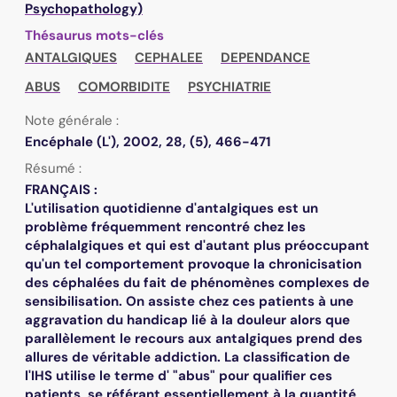
Psychopathology)
Thésaurus mots-clés
ANTALGIQUES
CEPHALEE
DEPENDANCE
ABUS
COMORBIDITE
PSYCHIATRIE
Note générale :
Encéphale (L'), 2002, 28, (5), 466-471
Résumé :
FRANÇAIS :
L'utilisation quotidienne d'antalgiques est un
problème fréquemment rencontré chez les
céphalalgiques et qui est d'autant plus préoccupant
qu'un tel comportement provoque la chronicisation
des céphalées du fait de phénomènes complexes de
sensibilisation. On assiste chez ces patients à une
aggravation du handicap lié à la douleur alors que
parallèlement le recours aux antalgiques prend des
allures de véritable addiction. La classification de
l'IHS utilise le terme d' "abus" pour qualifier ces
patients, se référant essentiellement à la quantité