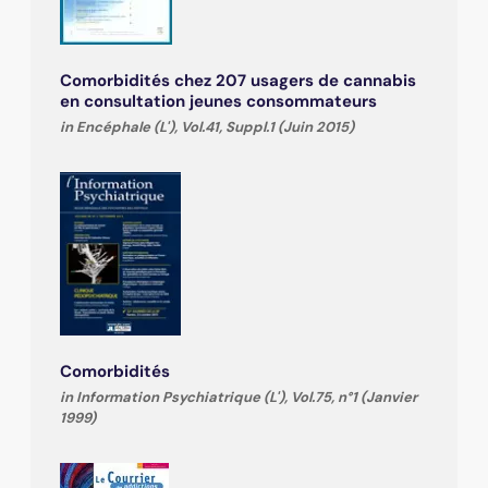
Comorbidités chez 207 usagers de cannabis
en consultation jeunes consommateurs
in Encéphale (L'), Vol.41, Suppl.1 (Juin 2015)
Comorbidités
in Information Psychiatrique (L'), Vol.75, n°1 (Janvier
1999)