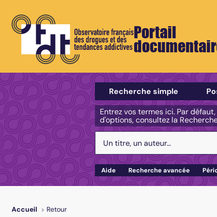
Portail
documentair
Sélectionner un type de recherch
Recherche simple
Po
Entrez vos termes ici. Par défaut
d'options, consultez la Recherch
Votre recherche :
Aide
Recherche avancée
Péri
Retour
Accueil