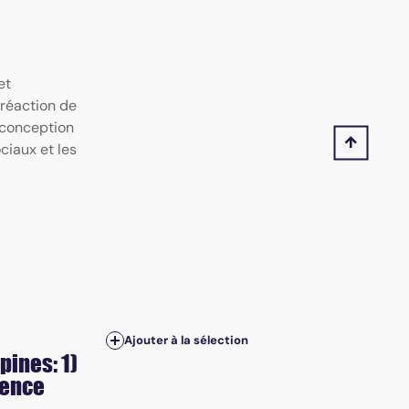
et
 réaction de
a conception
ciaux et les
Ajouter à la sélection
pines: 1)
dence