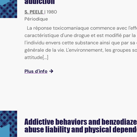
addiction
S. PEELE
|
1980
Périodique
La réponse toxicomaniaque commence avec l'eff
caractéristique d'une drogue et est modifié par la
l'individu envers cette substance ainsi que par s
générale de la vie. L'environnement, les groupes so
attitude[...]
Plus d'info
Addictive behaviors and benzodiaze
abuse liability and physical depen