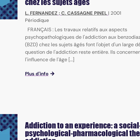
chez les sujets âgés
L. FERNANDEZ
;
C. CASSAGNE PINEL
|
2001
Périodique
FRANÇAIS : Les travaux relatifs aux aspects
psychopathologiques de l'addiction aux benzodia
(BZD) chez les sujets âgés font l'objet d'un large d
question de l'addiction reste entière. Ils concernent
l'influence de l'âge [...]
Plus d'info
Addiction to an experience: a social
psychological-pharmacological the