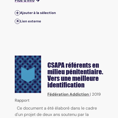
Plus d'info
Ajouter à la sélection
Lien externe
CSAPA référents en
milieu pénitentiaire.
Vers une meilleure
identification
Fédération Addiction
|
2019
Rapport
Ce document a été élaboré dans le cadre
d'un projet de deux ans soutenu par la