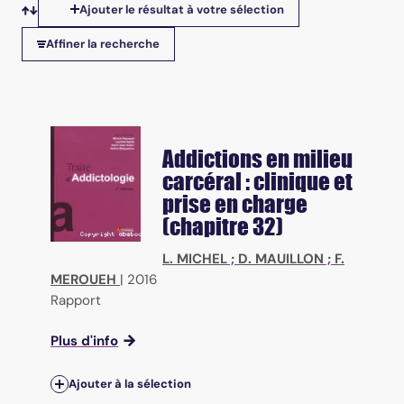
Ajouter le résultat à votre sélection
Tris disponibles
Affiner la recherche
Addictions en milieu
carcéral : clinique et
prise en charge
(chapitre 32)
L. MICHEL
;
D. MAUILLON
;
F.
MEROUEH
|
2016
Rapport
Plus d'info
Ajouter à la sélection