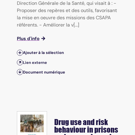
Direction Générale de la Santé, qui visait à : -
Proposer des repères et des outils, favorisant
la mise en oeuvre des missions des CSAPA
référents. - Améliorer la v[...]
Plus d'info
Ajouter à la sélection
Lien externe
Document numérique
Drug use and risk
behaviour in prisons