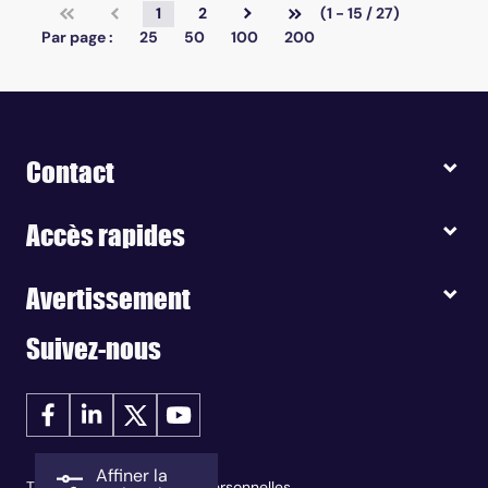
1
2
(1 - 15 / 27)
Par page :
25
50
100
200
Contact
Accès rapides
Avertissement
Suivez-nous
Affiner la
Traitement des données personnelles