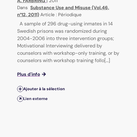
A. FARBRING
|
2011
Dans
Substance Use and Misuse (Vol.46,
n°12, 2011)
Article : Périodique
A sample of 296 drug-using inmates in 14
Swedish prisons was randomized during
2004-2006 into three intervention groups;
Motivational Interviewing delivered by
counselors with workshop-only training, or by
counselors with workshop training follo[...]
Plus d'info
Ajouter à la sélection
Lien externe