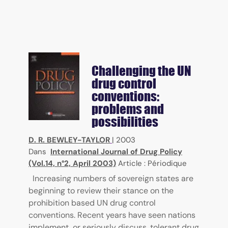
Challenging the UN
drug control
conventions:
problems and
possibilities
D. R. BEWLEY-TAYLOR
|
2003
Dans
International Journal of Drug Policy
(Vol.14, n°2, April 2003)
Article : Périodique
Increasing numbers of sovereign states are
beginning to review their stance on the
prohibition based UN drug control
conventions. Recent years have seen nations
implement, or seriously discuss, tolerant drug