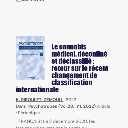
Le cannabis
médical, déconfiné
et déclassifié :
retour sur le récent
changement de
classification
internationale
K. RIBOULET-ZEMOULI
|
2022
Dans
Psychotropes (Vol.28, n°1, 2022)
Article
: Périodique
FRANÇAIS : Le 2 décembre 2020, les