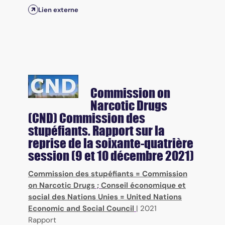
Lien externe
Commission on
Narcotic Drugs
(CND)
Commission des
stupéfiants. Rapport sur la
reprise de la soixante-quatrière
session (9 et 10 décembre 2021)
Commission des stupéfiants = Commission
on Narcotic Drugs
;
Conseil économique et
social des Nations Unies = United Nations
Economic and Social Council
|
2021
Rapport