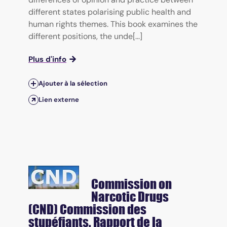
different states polarising public health and
human rights themes. This book examines the
different positions, the unde[...]
Plus d'info
Ajouter à la sélection
Lien externe
Commission on
Narcotic Drugs
(CND)
Commission des
stupéfiants. Rapport de la