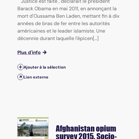
"Justice est faite", déclarait le président
Barack Obama en mai 2011, en annonçant la
mort d'Oussama Ben Laden, mettant fin à dix
années de bras de fer entre les autorités
américaines et le leader islamiste. Une
décennie durant laquelle l'épicen[...]
Plus d'info
Ajouter à la sélection
Lien externe
Afghanistan opium
survey
2015. Socio-