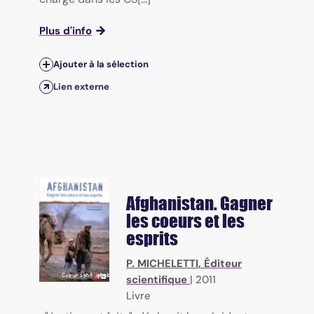
Plus d'info
Ajouter à la sélection
Lien externe
Afghanistan. Gagner
les coeurs et les
esprits
P. MICHELETTI
, Éditeur
scientifique
|
2011
Livre