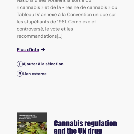
Nations unies votaient la sortie du
« cannabis » et de la « résine de cannabis » du
Tableau IV annexé à la Convention unique sur
les stupéfiants de 1961. Complexe et
controversé, le vote et les
recommandations[...]
Plus d'info
Ajouter à la sélection
Lien externe
Cannabis regulation
and the UN drug