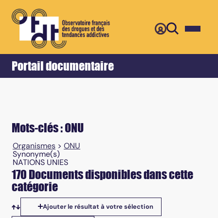
Retour
Accueil
Portail documentaire
Mots-clés : ONU
Organismes
>
ONU
Synonyme(s)
NATIONS UNIES
170 Documents disponibles dans cette
catégorie
Ajouter le résultat à votre sélection
Tris disponibles