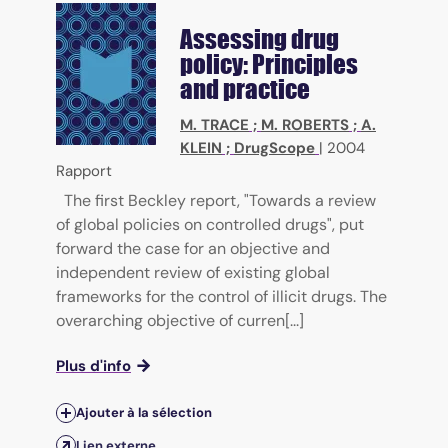
Assessing drug
policy: Principles
and practice
M. TRACE
;
M. ROBERTS
;
A.
KLEIN
;
DrugScope
|
2004
Rapport
The first Beckley report, "Towards a review
of global policies on controlled drugs", put
forward the case for an objective and
independent review of existing global
frameworks for the control of illicit drugs. The
overarching objective of curren[...]
Plus d'info
Ajouter à la sélection
Lien externe