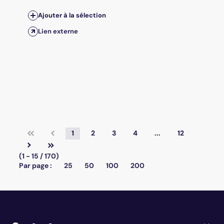
Ajouter à la sélection
Lien externe
1
2
3
4
...
12
(1 - 15 / 170)
Par page :
25
50
100
200