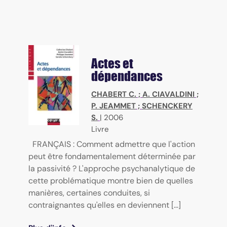
Actes et
dépendances
CHABERT C.
;
A. CIAVALDINI
;
P. JEAMMET
;
SCHENCKERY
S.
|
2006
Livre
FRANÇAIS : Comment admettre que l'action
peut être fondamentalement déterminée par
la passivité ? L'approche psychanalytique de
cette problématique montre bien de quelles
manières, certaines conduites, si
contraignantes qu'elles en deviennent [...]