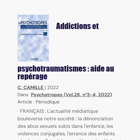
Addictions et
psychotraumatismes : aide au
repérage
C. CAMILLE
|
2022
Dans
Psychotropes (Vol.28, n°3-4, 2022)
Article : Périodique
FRANÇAIS : L'actualité médiatique
bouleverse notre société : la dénonciation
des abus sexuels subis dans l'enfance, les
violences conjugales, l'errance des enfants