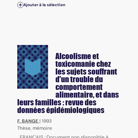
Ajouter à la sélection
Alcoolisme et
toxicomanie chez
les sujets souffrant
d'un trouble du
comportement
alimentaire, et dans
leurs familles : revue des
données épidémiologiques
F. BANGE
|
1993
Thèse, mémoire
FRANÇAIS : Document non disponible à