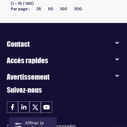
(1 - 15 / 140)
Par page :
25
50
100
200
Contact
Accès rapides
Avertissement
Suivez-nous
Affiner la
Traitement des données personnelles