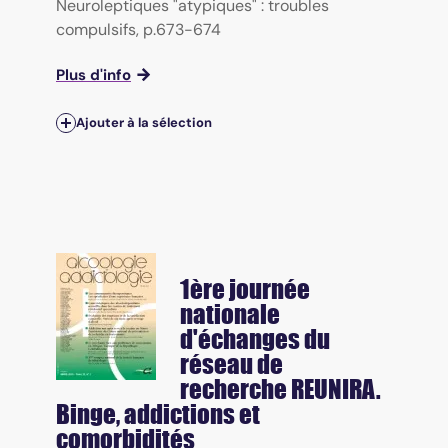
Neuroleptiques "atypiques" : troubles
compulsifs, p.673-674
Plus d'info
Ajouter à la sélection
1ère journée
nationale
d'échanges du
réseau de
recherche REUNIRA.
Binge, addictions et
comorbidités