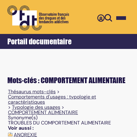
Retour
Accueil
Portail documentaire
Mots-clés : COMPORTEMENT ALIMENTAIRE
Thésaurus mots-clés
>
Comportements d'usages : typologie et
caractéristiques
>
Typologie des usages
>
COMPORTEMENT ALIMENTAIRE
Synonyme(s)
TROUBLES DU COMPORTEMENT ALIMENTAIRE
Voir aussi :
ANOREXIE