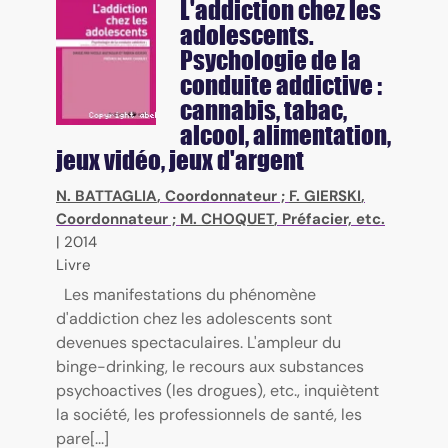
L'addiction chez les
adolescents.
Psychologie de la
conduite addictive :
cannabis, tabac,
alcool, alimentation,
jeux vidéo, jeux d'argent
N. BATTAGLIA
, Coordonnateur ;
F. GIERSKI
,
Coordonnateur ;
M. CHOQUET
, Préfacier, etc.
|
2014
Livre
Les manifestations du phénomène
d'addiction chez les adolescents sont
devenues spectaculaires. L'ampleur du
binge-drinking, le recours aux substances
psychoactives (les drogues), etc., inquiètent
la société, les professionnels de santé, les
pare[...]