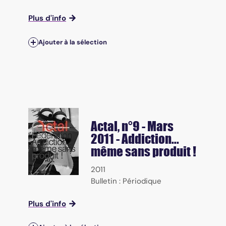
Plus d'info
Ajouter à la sélection
Actal
, n°9 - Mars
2011 - Addiction...
même sans produit !
2011
Bulletin : Périodique
Plus d'info