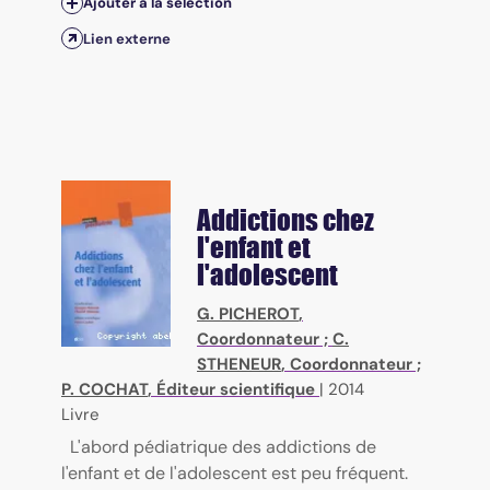
Ajouter à la sélection
Lien externe
Addictions chez
l'enfant et
l'adolescent
G. PICHEROT
,
Coordonnateur ;
C.
STHENEUR
, Coordonnateur ;
P. COCHAT
, Éditeur scientifique
|
2014
Livre
L'abord pédiatrique des addictions de
l'enfant et de l'adolescent est peu fréquent.