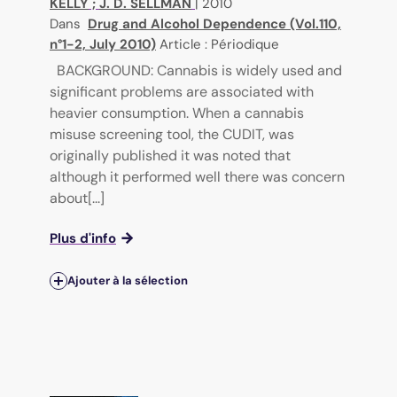
KELLY
;
J. D. SELLMAN
|
2010
Dans
Drug and Alcohol Dependence (Vol.110,
n°1-2, July 2010)
Article : Périodique
BACKGROUND: Cannabis is widely used and
significant problems are associated with
heavier consumption. When a cannabis
misuse screening tool, the CUDIT, was
originally published it was noted that
although it performed well there was concern
about[...]
Plus d'info
Ajouter à la sélection