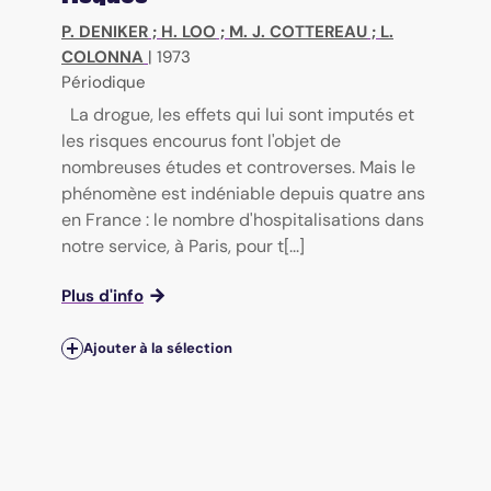
P. DENIKER
;
H. LOO
;
M. J. COTTEREAU
;
L.
COLONNA
|
1973
Périodique
La drogue, les effets qui lui sont imputés et
les risques encourus font l'objet de
nombreuses études et controverses. Mais le
phénomène est indéniable depuis quatre ans
en France : le nombre d'hospitalisations dans
notre service, à Paris, pour t[...]
Plus d'info
Ajouter à la sélection