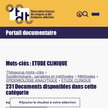
Retour
Accueil
Portail documentaire
Mots-clés : ETUDE CLINIQUE
Thésaurus mots-clés
>
Epidémiologie : variables et méthodes
>
Méthodes
>
EPIDEMIOLOGIE ANALYTIQUE
>
ETUDE CLINIQUE
231 Documents disponibles dans cette
catégorie
Ajouter le résultat à votre sélection
Tris disponibles