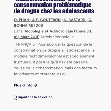
consommation problématique
de drogue chez les adolescents
O. PHAN
;
J. P. COUTERON
;
N. BASTARD
;
C.
BONNAIRE
|
2011
Dans
Alcoologie et Addictologie (Tome 33,
n°1, Mars 2011)
Article : Périodique
FRANÇAIS : Pour aborder la question de la
consommation de drogue à l'adolescence, le
modèle multidimensionnel est spécialement
fructueux. Il postule qu'il n'existe pas une
cause de la consommation, mais des facteurs
favorisants et protecteurs q[...]
Plus d'info
Ajouter à la sélection