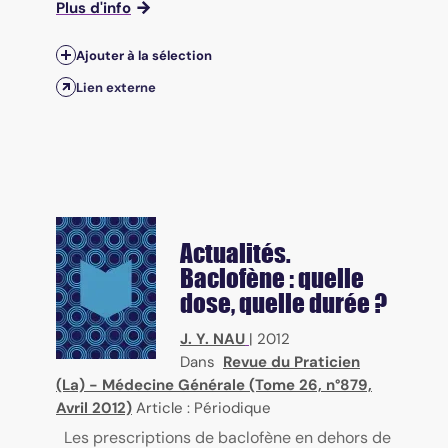
Plus d'info
Ajouter à la sélection
Lien externe
Actualités.
Baclofène : quelle
dose, quelle durée ?
J. Y. NAU
|
2012
Dans
Revue du Praticien
(La) - Médecine Générale (Tome 26, n°879,
Avril 2012)
Article : Périodique
Les prescriptions de baclofène en dehors de