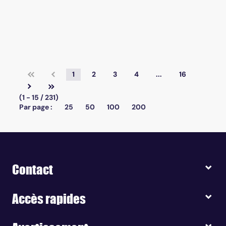
1
2
3
4
...
16
(1 - 15 / 231)
Par page :
25
50
100
200
Contact
Accès rapides