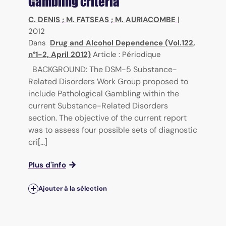
Gambling criteria
C. DENIS
;
M. FATSEAS
;
M. AURIACOMBE
|
2012
Dans
Drug and Alcohol Dependence (Vol.122,
n°1-2, April 2012)
Article : Périodique
BACKGROUND: The DSM-5 Substance-
Related Disorders Work Group proposed to
include Pathological Gambling within the
current Substance-Related Disorders
section. The objective of the current report
was to assess four possible sets of diagnostic
cri[...]
Plus d'info
Ajouter à la sélection