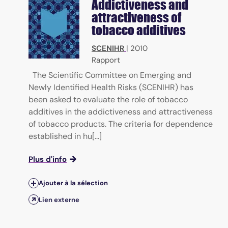
Addictiveness and
attractiveness of
tobacco additives
SCENIHR
|
2010
Rapport
The Scientific Committee on Emerging and
Newly Identified Health Risks (SCENIHR) has
been asked to evaluate the role of tobacco
additives in the addictiveness and attractiveness
of tobacco products. The criteria for dependence
established in hu[...]
Plus d'info
Ajouter à la sélection
Lien externe