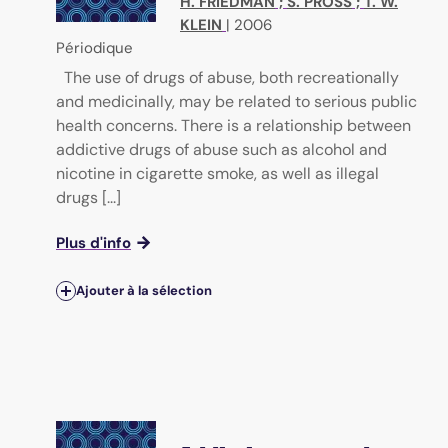
H. FRIEDMAN
;
S. PROSS
;
T. W.
KLEIN
|
2006
Périodique
The use of drugs of abuse, both recreationally
and medicinally, may be related to serious public
health concerns. There is a relationship between
addictive drugs of abuse such as alcohol and
nicotine in cigarette smoke, as well as illegal
drugs [...]
Plus d'info
Ajouter à la sélection