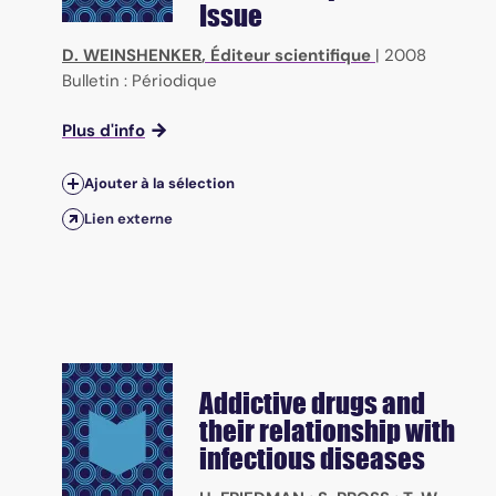
Issue
D. WEINSHENKER
, Éditeur scientifique
|
2008
Bulletin : Périodique
Plus d'info
Ajouter à la sélection
Lien externe
Addictive drugs and
their relationship with
infectious diseases