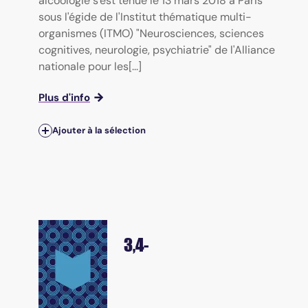
alcoologie s'est tenue le 13 mars 2018 à Paris
sous l'égide de l'Institut thématique multi-
organismes (ITMO) "Neurosciences, sciences
cognitives, neurologie, psychiatrie" de l'Alliance
nationale pour les[...]
Plus d'info
Ajouter à la sélection
3,4-