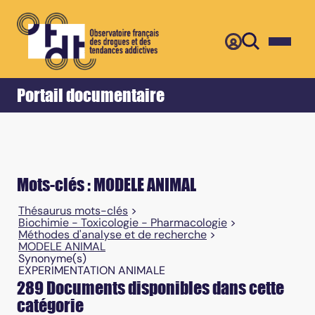
Retour
Accueil
Portail documentaire
Mots-clés : MODELE ANIMAL
Thésaurus mots-clés
>
Biochimie - Toxicologie - Pharmacologie
>
Méthodes d'analyse et de recherche
>
MODELE ANIMAL
Synonyme(s)
EXPERIMENTATION ANIMALE
289 Documents disponibles dans cette
catégorie