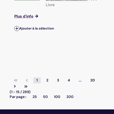
Livre
Plus d'info
Ajouter à la sélection
1
2
3
4
...
20
(1 - 15 / 289)
Par page :
25
50
100
200