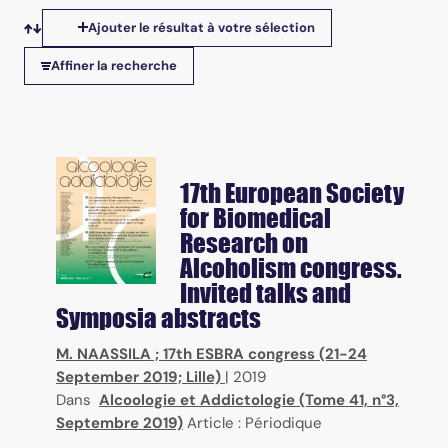
Ajouter le résultat à votre sélection
Tris disponibles
Affiner la recherche
17th European Society
for Biomedical
Research on
Alcoholism congress.
Invited talks and
Symposia abstracts
M. NAASSILA
;
17th ESBRA congress (21-24
September 2019; Lille)
|
2019
Dans
Alcoologie et Addictologie (Tome 41, n°3,
Septembre 2019)
Article : Périodique