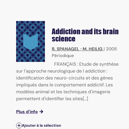
Addiction and its brain
science
R. SPANAGEL
;
M. HEILIG
|
2005
Périodique
FRANÇAIS : Etude de synthèse
sur l'approche neurologique de l addiction :
identification des neuro-circuits et des gènes
impliqués dans le comportement addictif. Les
modèles animal et les techniques d'imagerie
permettent d'identifier les sites[...]
Plus d'info
Ajouter à la sélection