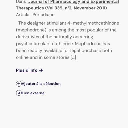
Dans
Journal of Pharmacology and Experimental
Therapeutics (Vol.339, n°2, November 2011)
Article : Périodique
The designer stimulant 4-methylmethcathinone
(mephedrone) is among the most popular of the
derivatives of the naturally occurring
psychostimulant cathinone. Mephedrone has
been readily available for legal purchase both
online and in some stores [...]
Plus d'info
Ajouter à la sélection
Lien externe