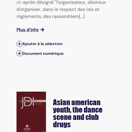
ci-après désigné "l'organisateur, désireux
d'organiser, dans le respect des lois et
règlements, des rassemblem[...]
Plus d'info
Ajouter à la sélection
Document numérique
Asian american
youth, the dance
scene and club
drugs