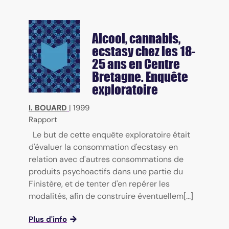
Alcool, cannabis,
ecstasy chez les 18-
25 ans en Centre
Bretagne. Enquête
exploratoire
I. BOUARD
|
1999
Rapport
Le but de cette enquête exploratoire était
d'évaluer la consommation d'ecstasy en
relation avec d'autres consommations de
produits psychoactifs dans une partie du
Finistère, et de tenter d'en repérer les
modalités, afin de construire éventuellem[...]
Plus d'info