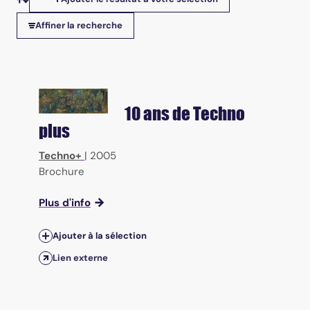
Tris disponibles
Affiner la recherche
10 ans de Techno
plus
Techno+
|
2005
Brochure
Plus d'info
Ajouter à la sélection
Lien externe