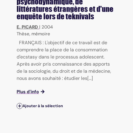
psychodynamique, de
littératures étrangères et d'une
enquête lors de teknivals
E. PICARD
|
2004
Thèse, mémoire
FRANÇAIS : L'objectif de ce travail est de
comprendre la place de la consommation
d'ecstasy dans le processus adolescent.
Après avoir pris connaissance des apports
de la sociologie, du droit et de la médecine,
nous avons souhaité : étudier les[...]
Plus d'info
Ajouter à la sélection