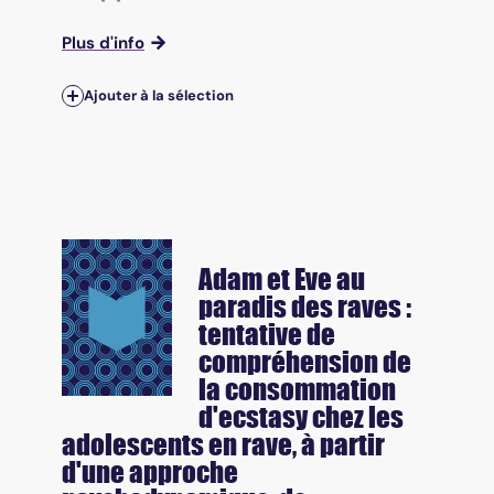
Plus d'info
Ajouter à la sélection
Adam et Eve au
paradis des raves :
tentative de
compréhension de
la consommation
d'ecstasy chez les
adolescents en rave, à partir
d'une approche