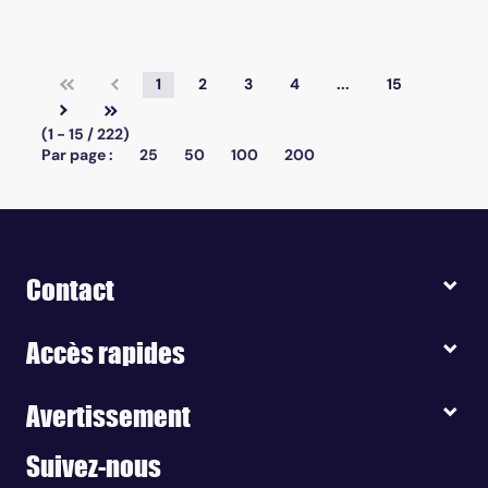
1
2
3
4
...
15
(1 - 15 / 222)
Par page :
25
50
100
200
Contact
Accès rapides
Avertissement
Suivez-nous