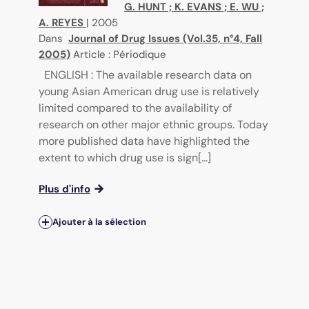
G. HUNT
;
K. EVANS
;
E. WU
;
A. REYES
|
2005
Dans
Journal of Drug Issues (Vol.35, n°4, Fall
2005)
Article : Périodique
ENGLISH : The available research data on
young Asian American drug use is relatively
limited compared to the availability of
research on other major ethnic groups. Today
more published data have highlighted the
extent to which drug use is sign[...]
Plus d'info
Ajouter à la sélection