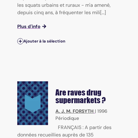
les squats urbains et ruraux - m'a amené,
depuis cinq ans, à fréquenter les mili[...]
Plus d'info
Ajouter à la sélection
Are raves drug
supermarkets ?
A. J. M. FORSYTH
|
1996
Périodique
FRANÇAIS : A partir des
données recueillies auprès de 135