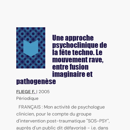
Une approche
psychoclinique de
la fête techno. Le
mouvement rave,
entre fusion
imaginaire et
pathogenèse
FLIEGE F.
|
2005
Périodique
FRANÇAIS : Mon activité de psychologue
clinicien, pour le compte du groupe
d'intervention post-traumatique "SOS-PSY",
auprès d'un public dit défavorisé - i.e. dans