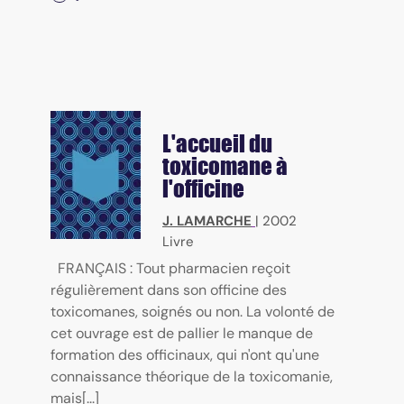
L'accueil du
toxicomane à
l'officine
J. LAMARCHE
|
2002
Livre
FRANÇAIS : Tout pharmacien reçoit
régulièrement dans son officine des
toxicomanes, soignés ou non. La volonté de
cet ouvrage est de pallier le manque de
formation des officinaux, qui n'ont qu'une
connaissance théorique de la toxicomanie,
mais[...]