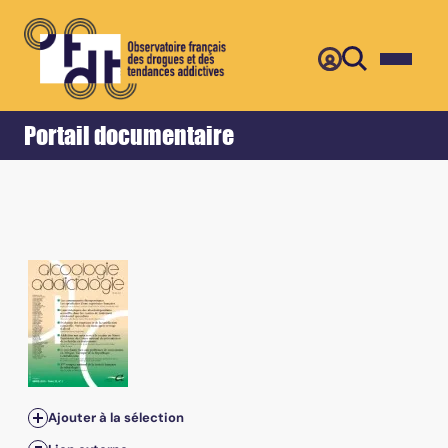
Retour
Accueil
Portail documentaire
Tome 40, n°2 - Juin 2018
Ajouter à la sélection