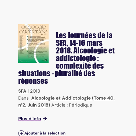
Les Journées de la
SFA, 14-16 mars
2018. Alcoologie et
addictologie :
complexité des
situations - pluralité des
réponses
SFA
|
2018
Dans
Alcoologie et Addictologie (Tome 40,
n°2, Juin 2018)
Article : Périodique
Plus d'info
Ajouter à la sélection