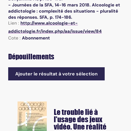
- Journées de la SFA, 14-16 mars 2018. Alcoologie et
addictologie : complexité des situations - pluralité
des réponses. SFA, p. 174-186.
Lien :
http://www.alcoologie-et-
addictologie.fr/index.php/aa/issue/view/84
Cote :
Abonnement
Dépouillements
Ajouter le résultat à votre sélection
Le trouble lié à
l'usage des jeux
vidéo. Une réalité