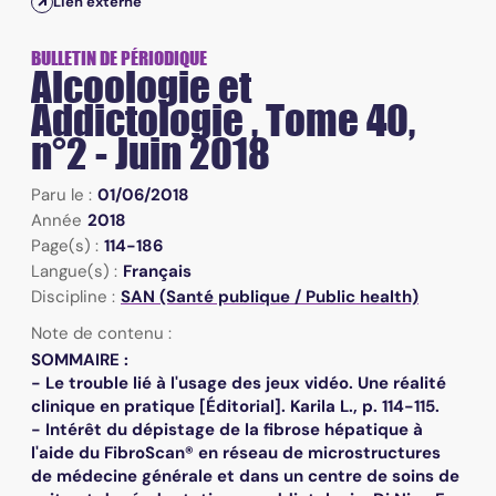
Lien externe
BULLETIN DE PÉRIODIQUE
Alcoologie et
Addictologie , Tome 40,
n°2 - Juin 2018
Paru le :
01/06/2018
Année
2018
Page(s) :
114-186
Langue(s) :
Français
Discipline :
SAN (Santé publique / Public health)
Note de contenu :
SOMMAIRE :
- Le trouble lié à l'usage des jeux vidéo. Une réalité
clinique en pratique [Éditorial]. Karila L., p. 114-115.
- Intérêt du dépistage de la fibrose hépatique à
l'aide du FibroScan® en réseau de microstructures
de médecine générale et dans un centre de soins de