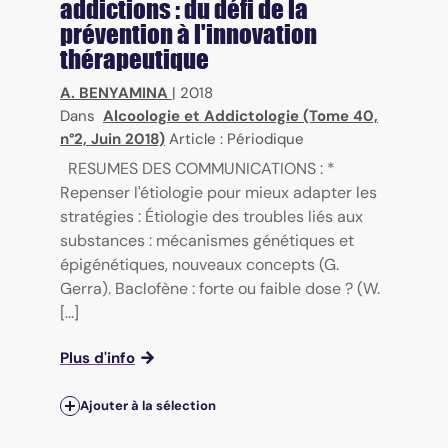
addictions : du défi de la
prévention à l'innovation
thérapeutique
A. BENYAMINA
|
2018
Dans
Alcoologie et Addictologie (Tome 40,
n°2, Juin 2018)
Article : Périodique
RESUMES DES COMMUNICATIONS : *
Repenser l'étiologie pour mieux adapter les
stratégies : Étiologie des troubles liés aux
substances : mécanismes génétiques et
épigénétiques, nouveaux concepts (G.
Gerra). Baclofène : forte ou faible dose ? (W.
[...]
Plus d'info
Ajouter à la sélection