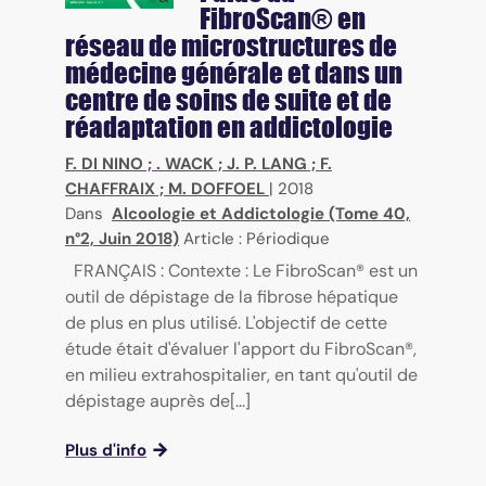
FibroScan® en
réseau de microstructures de
médecine générale et dans un
centre de soins de suite et de
réadaptation en addictologie
F. DI NINO
;
. WACK
;
J. P. LANG
;
F.
CHAFFRAIX
;
M. DOFFOEL
|
2018
Dans
Alcoologie et Addictologie (Tome 40,
n°2, Juin 2018)
Article : Périodique
FRANÇAIS : Contexte : Le FibroScan® est un
outil de dépistage de la fibrose hépatique
de plus en plus utilisé. L'objectif de cette
étude était d'évaluer l'apport du FibroScan®,
en milieu extrahospitalier, en tant qu'outil de
dépistage auprès de[...]
Plus d'info