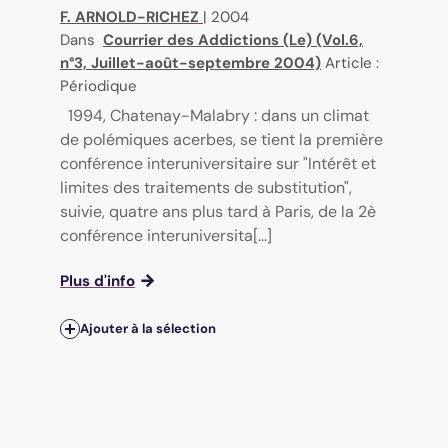
F. ARNOLD-RICHEZ
|
2004
Dans
Courrier des Addictions (Le) (Vol.6,
n°3, Juillet-août-septembre 2004)
Article :
Périodique
1994, Chatenay-Malabry : dans un climat
de polémiques acerbes, se tient la première
conférence interuniversitaire sur "Intérêt et
limites des traitements de substitution",
suivie, quatre ans plus tard à Paris, de la 2è
conférence interuniversita[...]
Plus d'info
Ajouter à la sélection