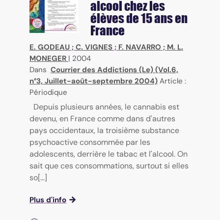
alcool chez les
élèves de 15 ans en
France
E. GODEAU
;
C. VIGNES
;
F. NAVARRO
;
M. L.
MONEGER
|
2004
Dans
Courrier des Addictions (Le) (Vol.6,
n°3, Juillet-août-septembre 2004)
Article :
Périodique
Depuis plusieurs années, le cannabis est
devenu, en France comme dans d'autres
pays occidentaux, la troisième substance
psychoactive consommée par les
adolescents, derrière le tabac et l'alcool. On
sait que ces consommations, surtout si elles
so[...]
Plus d'info