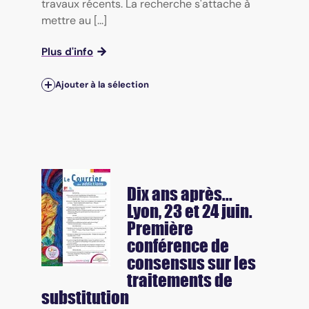
travaux récents. La recherche s'attache à
mettre au [...]
Plus d'info
Ajouter à la sélection
Dix ans après...
Lyon, 23 et 24 juin.
Première
conférence de
consensus sur les
traitements de
substitution