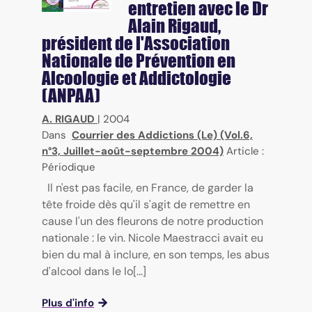
entretien avec le Dr
Alain Rigaud,
président de l'Association
Nationale de Prévention en
Alcoologie et Addictologie
(ANPAA)
A. RIGAUD
|
2004
Dans
Courrier des Addictions (Le) (Vol.6,
n°3, Juillet-août-septembre 2004)
Article :
Périodique
Il n'est pas facile, en France, de garder la
tête froide dès qu'il s'agit de remettre en
cause l'un des fleurons de notre production
nationale : le vin. Nicole Maestracci avait eu
bien du mal à inclure, en son temps, les abus
d'alcool dans le lo[...]
Plus d'info