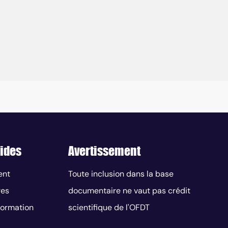
ides
Avertissement
ent
Toute inclusion dans la base
res
documentaire ne vaut pas crédit
nformation
scientifique de l'OFDT