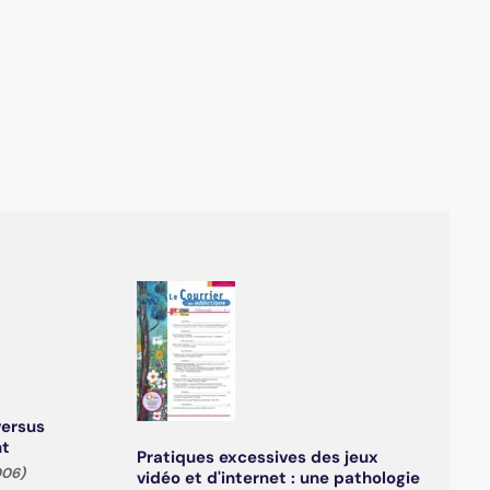
versus
nt
Pratiques excessives des jeux
006)
vidéo et d'internet : une pathologie