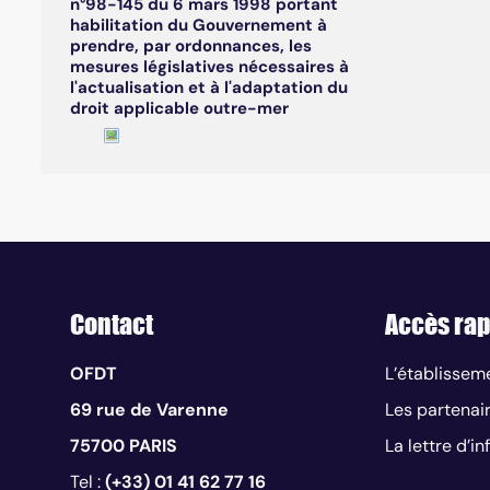
n°98-145 du 6 mars 1998 portant
habilitation du Gouvernement à
prendre, par ordonnances, les
mesures législatives nécessaires à
l'actualisation et à l'adaptation du
droit applicable outre-mer
Contact
Accès rap
OFDT
L’établissem
69 rue de Varenne
Les partenai
75700 PARIS
La lettre d’i
Tel :
(+33) 01 41 62 77 16