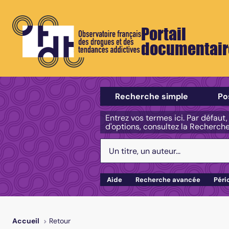
Portail
documentair
Sélectionner un type de recherch
Recherche simple
Po
Entrez vos termes ici. Par défaut
d'options, consultez la Recherch
Votre recherche :
Aide
Recherche avancée
Péri
Retour
Accueil