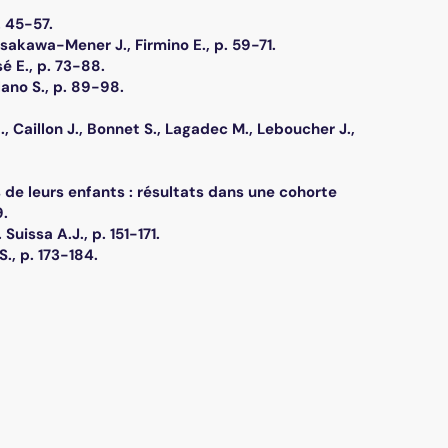
. 45-57.
sakawa-Mener J., Firmino E., p. 59-71.
é E., p. 73-88.
ano S., p. 89-98.
, Caillon J., Bonnet S., Lagadec M., Leboucher J.,
e leurs enfants : résultats dans une cohorte
9.
uissa A.J., p. 151-171.
, p. 173-184.