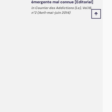
émergente mal connue [Editorial]
in Courrier des Addictions (Le), Vol.16,
n°2 (Avril-mai-juin 2014)