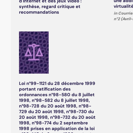
une addi
d'Internet et des jeux vidéo :
virtualit
synthèse, regard critique et
recommandations
in Courrie
n°2 (Avril
Loi n°99-1121 du 28 décembre 1999
portant ratification des
ordonnances n°98-580 du 8 juillet
1998, n°98-582 du 8 juillet 1998,
n°98-728 du 20 août 1998, n°98-
729 du 20 août 1998, n°98-730 du
20 août 1998, n°98-732 du 20 août
1998, n°98-774 du 2 septembre
1998 prises en application de la loi