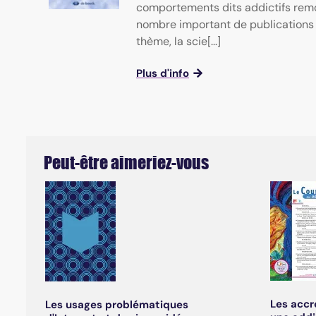
comportements dits addictifs remo
nombre important de publications 
thème, la scie[...]
Plus d'info
Peut-être aimeriez-vous
Les accr
Les usages problématiques