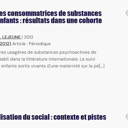
res consommatrices de substances
nfants : résultats dans une cohorte
. LEJEUNE
|
2012
 2012)
Article : Périodique
res usagères de substances psychoactives de
abli dans la littérature internationale. Le suivi
nfants sortis vivants d'une maternité sur la pé[...]
sation du social : contexte et pistes