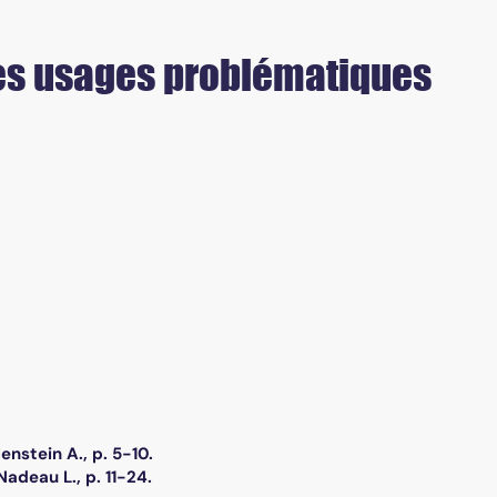
 Les usages problématiques
enstein A., p. 5-10.
adeau L., p. 11-24.