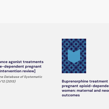
ance agonist treatments
ate-dependent pregnant
ntervention review]
ne Database of Systematic
Buprenorphine treatment 
°12 (2013)
pregnant opioid-depende
women: maternal and neo
outcomes