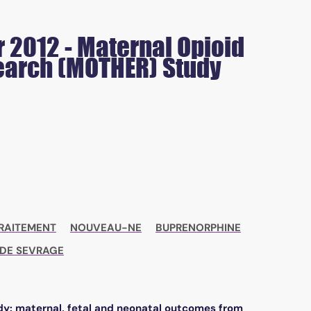
r 2012 - Maternal Opioid
earch (MOTHER) Study
RAITEMENT
NOUVEAU-NE
BUPRENORPHINE
DE SEVRAGE
y: maternal, fetal and neonatal outcomes from