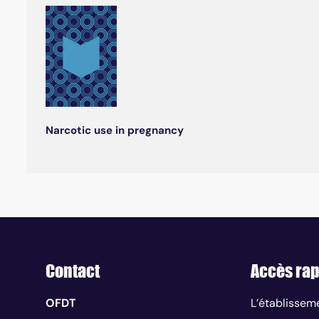
Narcotic use in pregnancy
Contact
Accès rap
OFDT
L’établissem