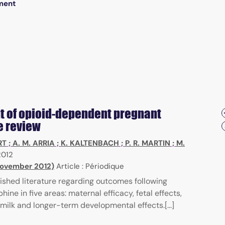
ment
 of opioid-dependent pregnant
 review
RT
;
A. M. ARRIA
;
K. KALTENBACH
;
P. R. MARTIN
;
M.
2012
 November 2012)
Article : Périodique
ished literature regarding outcomes following
ne in five areas: maternal efficacy, fetal effects,
 milk and longer-term developmental effects.[...]