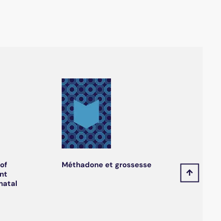
of
Méthadone et grossesse
nt
natal