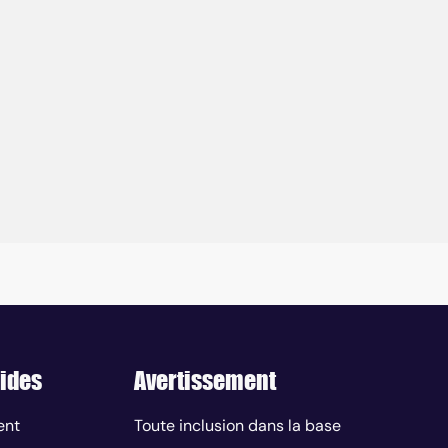
ides
Avertissement
ent
Toute inclusion dans la base