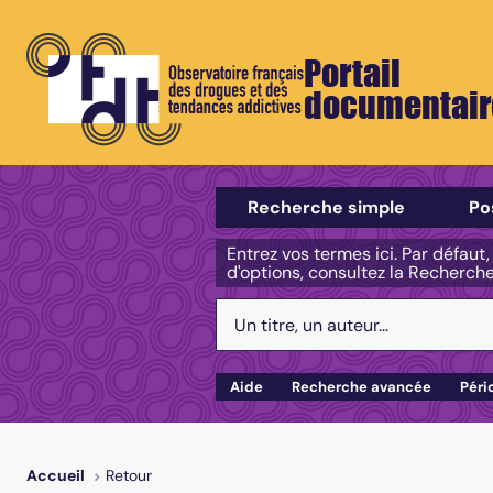
Portail
documentair
Sélectionner un type de recherch
Recherche simple
Po
Entrez vos termes ici. Par défaut
d'options, consultez la Recherch
Votre recherche :
Aide
Recherche avancée
Péri
Retour
Accueil