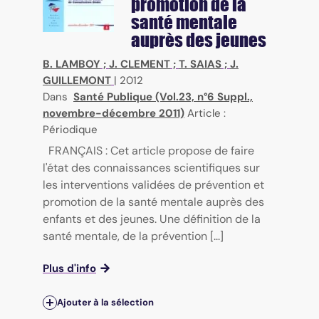
promotion de la
santé mentale
auprès des jeunes
B. LAMBOY
;
J. CLEMENT
;
T. SAIAS
;
J.
GUILLEMONT
|
2012
Dans
Santé Publique (Vol.23, n°6 Suppl.,
novembre-décembre 2011)
Article :
Périodique
FRANÇAIS : Cet article propose de faire
l'état des connaissances scientifiques sur
les interventions validées de prévention et
promotion de la santé mentale auprès des
enfants et des jeunes. Une définition de la
santé mentale, de la prévention [...]
Plus d'info
Ajouter à la sélection