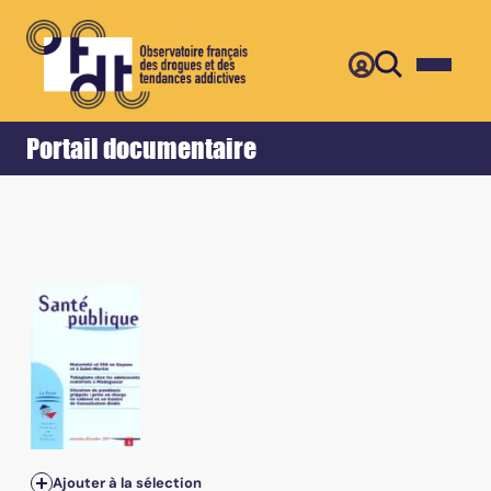
Retour
Accueil
Portail documentaire
Vol.23, n°6 Suppl. - novembre-décembre 2011 - Psychiatr
Ajouter à la sélection