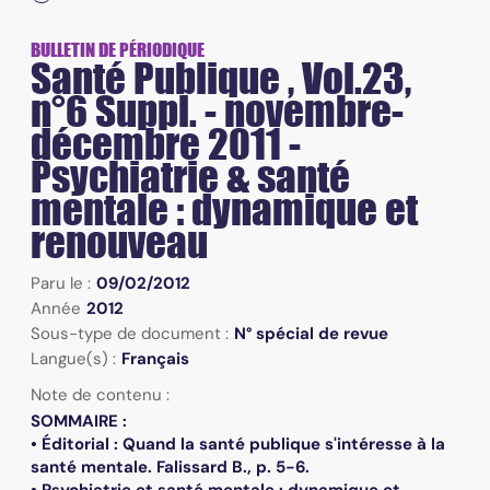
BULLETIN DE PÉRIODIQUE
Santé Publique , Vol.23,
n°6 Suppl. - novembre-
décembre 2011 -
Psychiatrie & santé
mentale : dynamique et
renouveau
Paru le :
09/02/2012
Année
2012
Sous-type de document :
N° spécial de revue
Langue(s) :
Français
Note de contenu :
SOMMAIRE :
• Éditorial : Quand la santé publique s'intéresse à la
santé mentale. Falissard B., p. 5-6.
• Psychiatrie et santé mentale : dynamique et