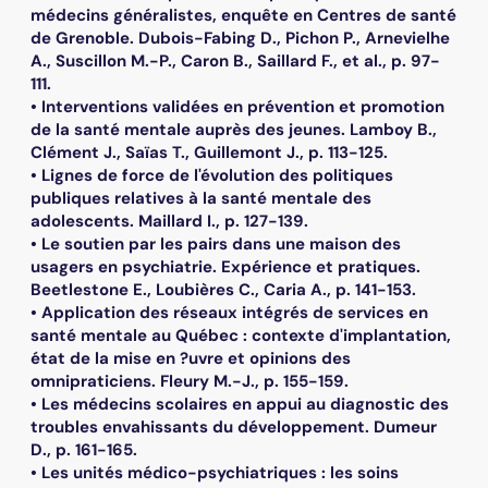
médecins généralistes, enquête en Centres de santé
de Grenoble. Dubois-Fabing D., Pichon P., Arnevielhe
A., Suscillon M.-P., Caron B., Saillard F., et al., p. 97-
111.
• Interventions validées en prévention et promotion
de la santé mentale auprès des jeunes. Lamboy B.,
Clément J., Saïas T., Guillemont J., p. 113-125.
• Lignes de force de l'évolution des politiques
publiques relatives à la santé mentale des
adolescents. Maillard I., p. 127-139.
• Le soutien par les pairs dans une maison des
usagers en psychiatrie. Expérience et pratiques.
Beetlestone E., Loubières C., Caria A., p. 141-153.
• Application des réseaux intégrés de services en
santé mentale au Québec : contexte d'implantation,
état de la mise en ?uvre et opinions des
omnipraticiens. Fleury M.-J., p. 155-159.
• Les médecins scolaires en appui au diagnostic des
troubles envahissants du développement. Dumeur
D., p. 161-165.
• Les unités médico-psychiatriques : les soins