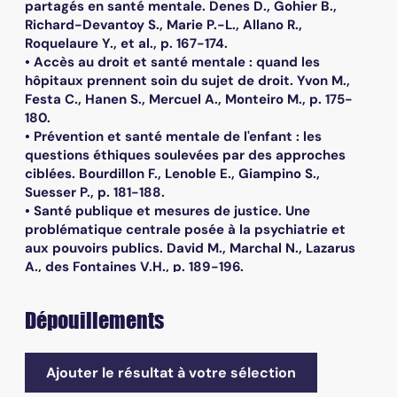
partagés en santé mentale. Denes D., Gohier B.,
Richard-Devantoy S., Marie P.-L., Allano R.,
Roquelaure Y., et al., p. 167-174.
• Accès au droit et santé mentale : quand les
hôpitaux prennent soin du sujet de droit. Yvon M.,
Festa C., Hanen S., Mercuel A., Monteiro M., p. 175-
180.
• Prévention et santé mentale de l'enfant : les
questions éthiques soulevées par des approches
ciblées. Bourdillon F., Lenoble E., Giampino S.,
Suesser P., p. 181-188.
• Santé publique et mesures de justice. Une
problématique centrale posée à la psychiatrie et
aux pouvoirs publics. David M., Marchal N., Lazarus
A., des Fontaines V.H., p. 189-196.
Dépouillements
Ajouter le résultat à votre sélection