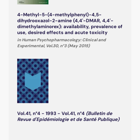
4-Methyl-5-(4-methylphenyl)-4,5-
dihydrooxazol-2-amine (4,4'-DMAR, 4,4'-
dimethylaminorex): availability, prevalence of
use, desired effects and acute toxicity
in Human Psychopharmacology: Clinical and
Experimental, Vol.30, n°3 (May 2015)
Vol.41, n°4 - 1993 - Vol.41, n°4
(Bulletin de
Revue d'Epidémiologie et de Santé Publique)