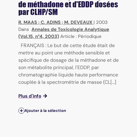
de méthadone et d'EDDP dosées
par CLHP/SM
R. MAAS
;
C. ADINS
;
M. DEVEAUX
|
2003
Dans
Annales de Toxicologie Analytique
(Vol.15, n°4, 2003)
Article : Périodique
FRANÇAIS : Le but de cette étude était de
mettre au point une méthode sensible et
spécifique de dosage de la méthadone et de
son métabolite principal, l'EDDP, par
chromatographie liquide haute performance
couplée à la spectrométrie de masse (CL[...]
Plus d'info
Ajouter à la sélection