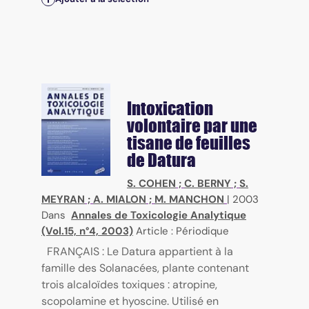
Intoxication
volontaire par une
tisane de feuilles
de Datura
S. COHEN
;
C. BERNY
;
S.
MEYRAN
;
A. MIALON
;
M. MANCHON
|
2003
Dans
Annales de Toxicologie Analytique
(Vol.15, n°4, 2003)
Article : Périodique
FRANÇAIS : Le Datura appartient à la
famille des Solanacées, plante contenant
trois alcaloïdes toxiques : atropine,
scopolamine et hyoscine. Utilisé en