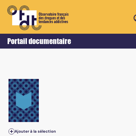
Retour
Accueil
Portail documentaire
Vol.15, n°4 - 2003 - p. 239-300
Ajouter à la sélection