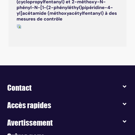
(cyclopropylfentanyl) et 2-méthoxy-N-
phényl-N-[1-(2-phényléthyl)pipéridine-4-
yl]acétamide (méthoxyacétylfentanyl) à des
mesures de contrôle
Contact
Accès rapides
Avertissement