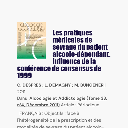
Les pratiques
médicales de
sevrage du patient
alcoolo-dépendant.
Influence de la
conférence de consensus de
1999
C. DESPRES
;
L. DEMAGNY
;
M. BUNGENER
|
2011
Dans
Alcoologie et Addictologie (Tome 33,
n°4, Décembre 2011)
Article : Périodique
FRANÇAIS : Objectifs : face à
l'hétérogénéité de la prescription et des
modalités de sevrage du patient alcoolo-