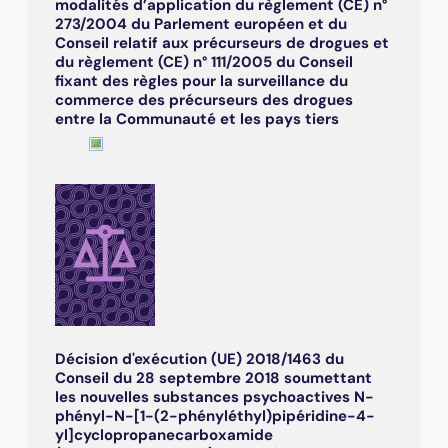
modalités d’application du règlement (CE) n°
273/2004 du Parlement européen et du
Conseil relatif aux précurseurs de drogues et
du règlement (CE) n° 111/2005 du Conseil
fixant des règles pour la surveillance du
commerce des précurseurs des drogues
entre la Communauté et les pays tiers
Décision d'exécution (UE) 2018/1463 du
Conseil du 28 septembre 2018 soumettant
les nouvelles substances psychoactives N-
phényl-N-[1-(2-phényléthyl)pipéridine-4-
yl]cyclopropanecarboxamide