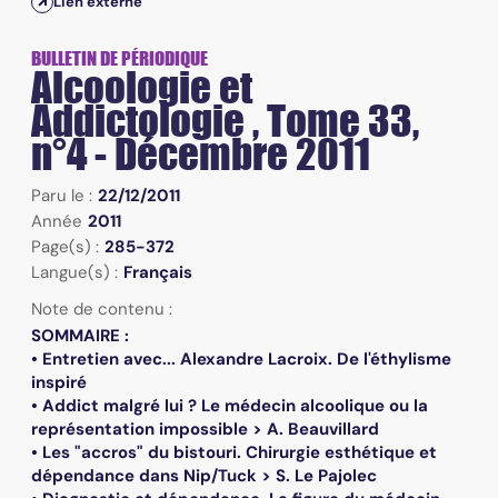
Lien externe
BULLETIN DE PÉRIODIQUE
Alcoologie et
Addictologie , Tome 33,
n°4 - Décembre 2011
Paru le :
22/12/2011
Année
2011
Page(s) :
285-372
Langue(s) :
Français
Note de contenu :
SOMMAIRE :
• Entretien avec... Alexandre Lacroix. De l'éthylisme
inspiré
• Addict malgré lui ? Le médecin alcoolique ou la
représentation impossible > A. Beauvillard
• Les "accros" du bistouri. Chirurgie esthétique et
dépendance dans Nip/Tuck > S. Le Pajolec