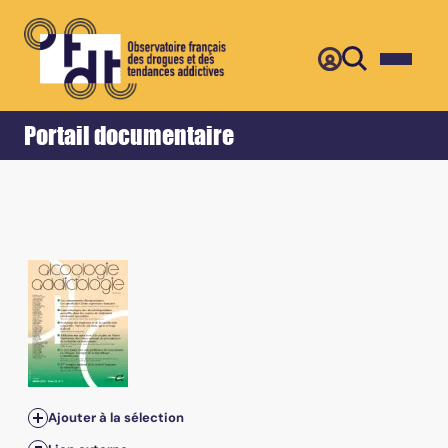
Retour
Accueil
Portail documentaire
Tome 33, n°4 - Décembre 2011
Ajouter à la sélection