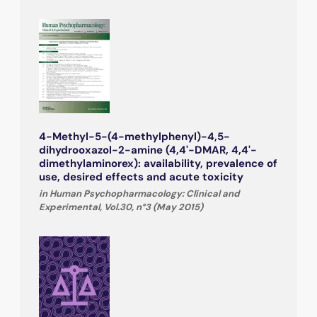
4-Methyl-5-(4-methylphenyl)-4,5-
dihydrooxazol-2-amine (4,4'-DMAR, 4,4'-
dimethylaminorex): availability, prevalence of
use, desired effects and acute toxicity
in Human Psychopharmacology: Clinical and
Experimental, Vol.30, n°3 (May 2015)