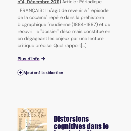
n°4, Décembre 2011)
Article : Périodique
FRANÇAIS : Il s'agit de revenir à "l'épisode
de la cocaïne" repéré dans la préhistoire
biographique freudienne (1884-1887) et de
réouvrir le "dossier" désormais constitué en
en dégageant les enjeux par une lecture
critique précise. Quel rapport[...]
Plus d'info
Ajouter à la sélection
Distorsions
cognitives dans le