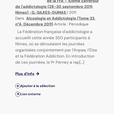
de la FFA - 10ème carrefour
de l'addictologie (28-30 septembre 2011;
Nîmes)
;
G. GILKES-DUMAS
|
2011
Dans
Alcoologie et Addictologie (Tome 33,
n°4, Décembre 2011)
Article : Périodique
La Fédération française d'addictologie a
accueilli cette année 350 participants à
Nîmes, où se déroulaient les journées
organisées conjointement par l'Anpaa, l'Elsa
et la Fédération Addiction. En introduction
de ces journées, le Pr Perney a rap[...]
Plus d'info
Ajouter à la sélection
Lien externe