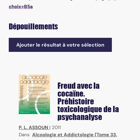
choix=B5a
Dépouillements
Ajouter le résultat à votre sélection
Freud avec la
cocaïne.
Préhistoire
toxicologique de la
psychanalyse
P. L. ASSOUN
|
2011
Dans
Alcoologie et Addictologie (Tome 33,