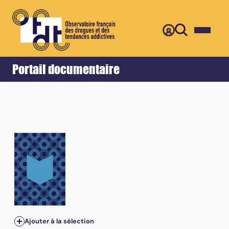
Retour
Accueil
Portail documentaire
Tome 30, n°315 - Janvier 2010
Ajouter à la sélection