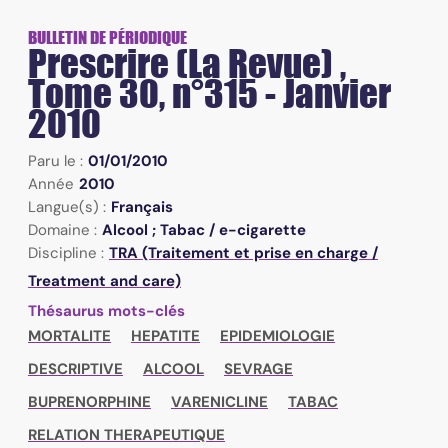
BULLETIN DE PÉRIODIQUE
Prescrire (La Revue) ,
Tome 30, n°315 - Janvier
2010
Paru le :
01/01/2010
Année
2010
Langue(s) :
Français
Domaine :
Alcool ; Tabac / e-cigarette
Discipline :
TRA (Traitement et prise en charge /
Treatment and care)
Thésaurus mots-clés
MORTALITE
HEPATITE
EPIDEMIOLOGIE
DESCRIPTIVE
ALCOOL
SEVRAGE
BUPRENORPHINE
VARENICLINE
TABAC
RELATION THERAPEUTIQUE