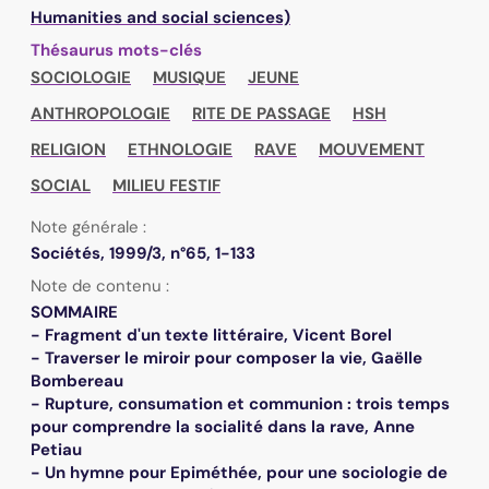
Humanities and social sciences)
Thésaurus mots-clés
SOCIOLOGIE
MUSIQUE
JEUNE
ANTHROPOLOGIE
RITE DE PASSAGE
HSH
RELIGION
ETHNOLOGIE
RAVE
MOUVEMENT
SOCIAL
MILIEU FESTIF
Note générale :
Sociétés, 1999/3, n°65, 1-133
Note de contenu :
SOMMAIRE
- Fragment d'un texte littéraire, Vicent Borel
- Traverser le miroir pour composer la vie, Gaëlle
Bombereau
- Rupture, consumation et communion : trois temps
pour comprendre la socialité dans la rave, Anne
Petiau
- Un hymne pour Epiméthée, pour une sociologie de