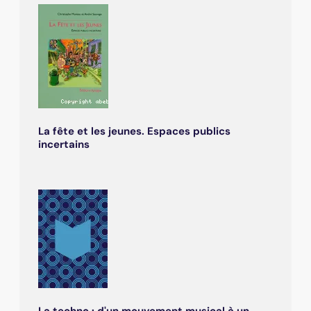
La fête et les jeunes. Espaces publics
incertains
La techno : d'un mouvement musical à un