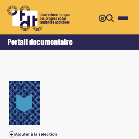
Retour
Accueil
Portail documentaire
n°65 - 1999/3 - Effervescence techno
Ajouter à la sélection