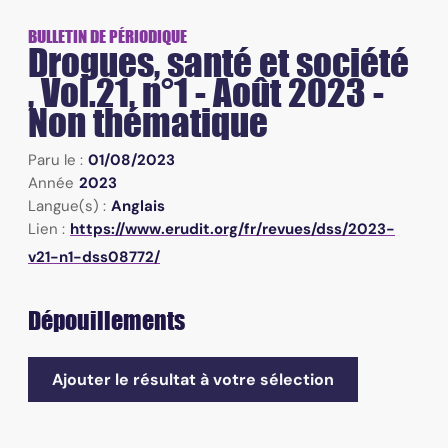
BULLETIN DE PÉRIODIQUE
Drogues, santé et société
, Vol.21, n°1 - Août 2023 -
Non thématique
Paru le :
01/08/2023
Année
2023
Langue(s) :
Anglais
Lien :
https://www.erudit.org/fr/revues/dss/2023-
v21-n1-dss08772/
Dépouillements
Ajouter le résultat à votre sélection