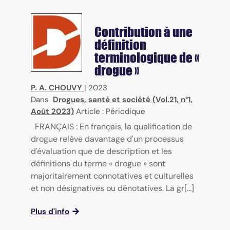
Contribution à une
définition
terminologique de «
drogue »
P. A. CHOUVY
|
2023
Dans
Drogues, santé et société (Vol.21, n°1,
Août 2023)
Article : Périodique
FRANÇAIS : En français, la qualification de
drogue relève davantage d'un processus
d'évaluation que de description et les
définitions du terme « drogue » sont
majoritairement connotatives et culturelles
et non désignatives ou dénotatives. La gr[...]
Plus d'info