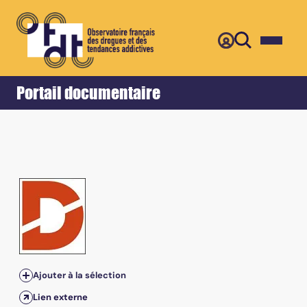
Retour
Accueil
Portail documentaire
Vol.21, n°1 - Août 2023 - Non thématique
Ajouter à la sélection
Lien externe