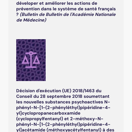
déveloper et améliorer les actions de
prévention dans le système de santé français
?
(Bulletin de Bulletin de l'Académie Nationale
de Médecine)
Décision d'exécution (UE) 2018/1463 du
Conseil du 28 septembre 2018 soumettant
les nouvelles substances psychoactives N-
phényl-N-[1-(2-phényléthyl)pipéridine-4-
yl]cyclopropanecarboxamide
(cyclopropylfentanyl) et 2-méthoxy-N-
phényl-N-[1-(2-phényléthyl)pipéridine-4-
yl]acétamide (méthoxyacétylfentanyl) à des