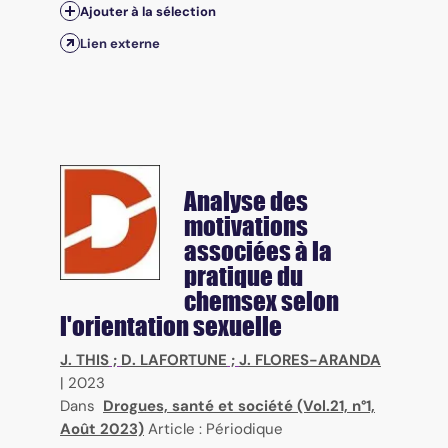
Ajouter à la sélection
Lien externe
Analyse des
motivations
associées à la
pratique du
chemsex selon
l'orientation sexuelle
J. THIS
;
D. LAFORTUNE
;
J. FLORES-ARANDA
|
2023
Dans
Drogues, santé et société (Vol.21, n°1,
Août 2023)
Article : Périodique