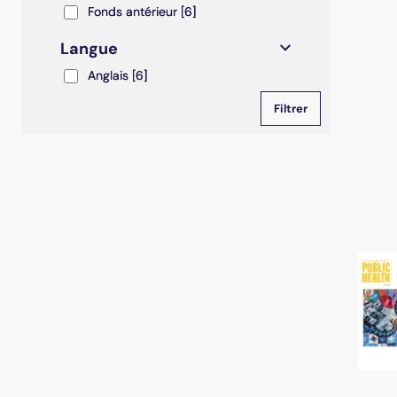
Fonds antérieur
Fonds antérieur
[6]
Langue
Anglais
Anglais
[6]