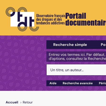
Portail
documentair
Sélectionner un type de recherch
Recherche simple
Po
Entrez vos termes ici. Par défaut
d'options, consultez la Recherch
Votre recherche :
Aide
Recherche avancée
Péri
Retour
Accueil