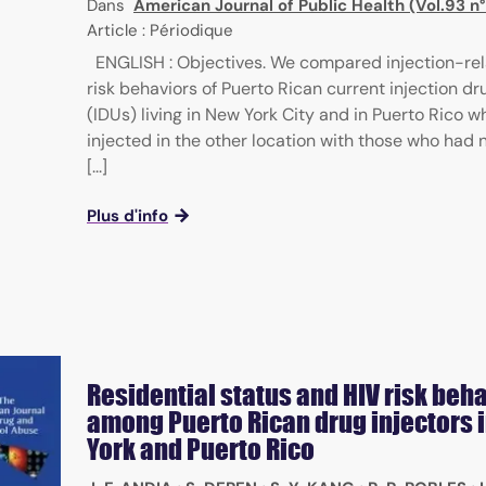
Dans
American Journal of Public Health (Vol.93 n
Article : Périodique
ENGLISH : Objectives. We compared injection-re
risk behaviors of Puerto Rican current injection dr
(IDUs) living in New York City and in Puerto Rico w
injected in the other location with those who had 
[...]
Plus d'info
Residential status and HIV risk beh
among Puerto Rican drug injectors 
York and Puerto Rico