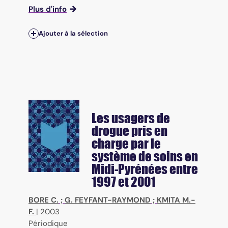
Plus d'info
Ajouter à la sélection
Les usagers de
drogue pris en
charge par le
système de soins en
Midi-Pyrénées entre
1997 et 2001
BORE C.
;
G. FEYFANT-RAYMOND
;
KMITA M.-
F.
|
2003
Périodique