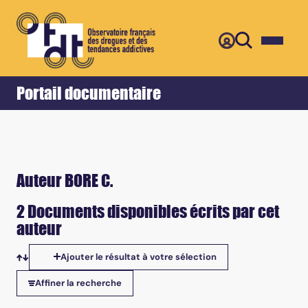
Retour
Accueil
Portail documentaire
Auteur BORE C.
2 Documents disponibles écrits par cet
auteur
Ajouter le résultat à votre sélection
Tris disponibles
Affiner la recherche