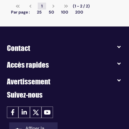
1
(1 - 2 / 2)
Par page :
25
50
100
200
Contact
Accès rapides
Avertissement
Suivez-nous
Affiner la