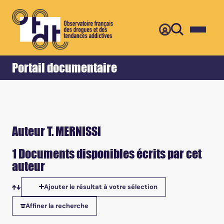
Retour
Accueil
Portail documentaire
Auteur T. MERNISSI
1 Documents disponibles écrits par cet
auteur
Ajouter le résultat à votre sélection
Tris disponibles
Affiner la recherche