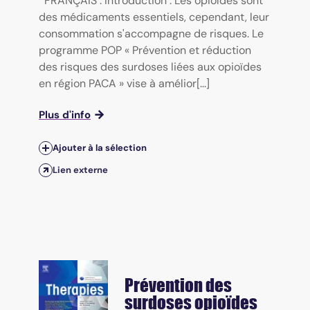
FRANÇAIS : Introduction : Les opioïdes sont
des médicaments essentiels, cependant, leur
consommation s'accompagne de risques. Le
programme POP « Prévention et réduction
des risques des surdoses liées aux opioïdes
en région PACA » vise à amélior[...]
Plus d'info
Ajouter à la sélection
Lien externe
Prévention des
surdoses opioïdes