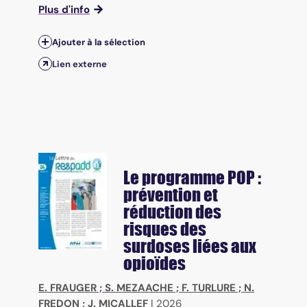
Plus d'info
Ajouter à la sélection
Lien externe
Le programme POP :
prévention et
réduction des
risques des
surdoses liées aux
opioïdes
E. FRAUGER
;
S. MEZAACHE
;
F. TURLURE
;
N.
FREDON
;
J. MICALLEF
|
2026