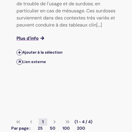
de trouble de l'usage et de surdose, en
particulier en cas de mésusage. Ces surdoses
surviennent dans des contextes très variés et
peuvent conduire à des tableaux clin[...]
Plus d'info
Ajouter à la sélection
Lien externe
1
(1 - 4 / 4)
Par page :
25
50
100
200