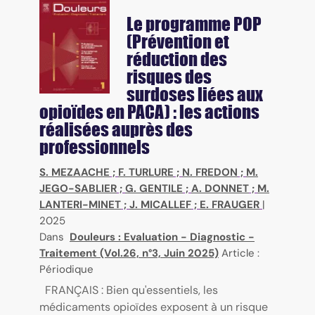
Le programme POP
(Prévention et
réduction des
risques des
surdoses liées aux
opioïdes en PACA) : les actions
réalisées auprès des
professionnels
S. MEZAACHE
;
F. TURLURE
;
N. FREDON
;
M.
JEGO-SABLIER
;
G. GENTILE
;
A. DONNET
;
M.
LANTERI-MINET
;
J. MICALLEF
;
E. FRAUGER
|
2025
Dans
Douleurs : Evaluation - Diagnostic -
Traitement (Vol.26, n°3, Juin 2025)
Article :
Périodique
FRANÇAIS : Bien qu'essentiels, les
médicaments opioïdes exposent à un risque