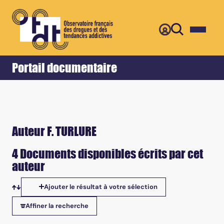
Retour
Accueil
Portail documentaire
Auteur F. TURLURE
4 Documents disponibles écrits par cet
auteur
Ajouter le résultat à votre sélection
Tris disponibles
Affiner la recherche