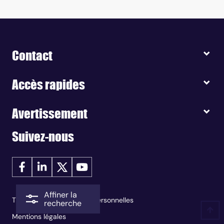
Contact
Accès rapides
Avertissement
Suivez-nous
Affiner la
Traitement des données personnelles
recherche
Mentions légales