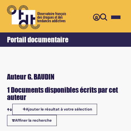
Retour
Accueil
Portail documentaire
Auteur G. BAUDIN
1 Documents disponibles écrits par cet
auteur
Ajouter le résultat à votre sélection
Tris disponibles
Affiner la recherche