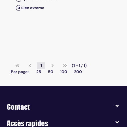
Lien externe
1
(1 - 1 / 1)
Par page :
25
50
100
200
Contact
Accès rapides