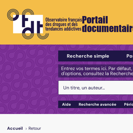
Portail
documentair
Sélectionner un type de recherch
Recherche simple
Po
Entrez vos termes ici. Par défaut
d'options, consultez la Recherch
Votre recherche :
Aide
Recherche avancée
Péri
Retour
Accueil