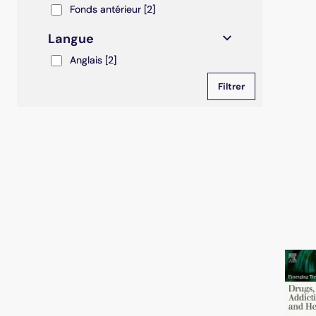
Fonds antérieur
Fonds antérieur
[2]
Langue
Anglais
Anglais
[2]