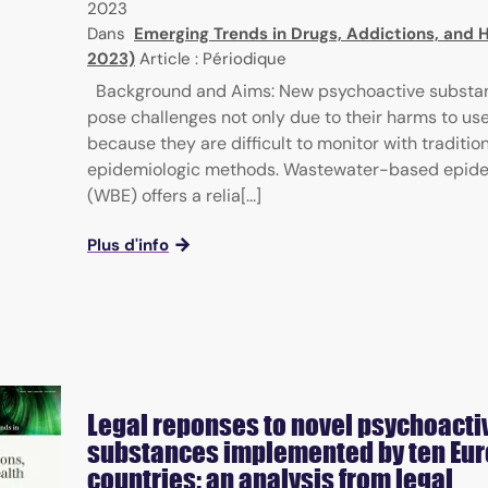
2023
Dans
Emerging Trends in Drugs, Addictions, and H
2023)
Article : Périodique
Background and Aims: New psychoactive substa
pose challenges not only due to their harms to use
because they are difficult to monitor with traditio
epidemiologic methods. Wastewater-based epid
(WBE) offers a relia[...]
Plus d'info
Legal reponses to novel psychoacti
substances implemented by ten Eu
countries: an analysis from legal