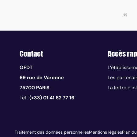
Contact
Accès rap
OFDT
L’établissem
69 rue de Varenne
Les partenai
75700 PARIS
La lettre d’i
Tel :
(+33) 01 41 62 77 16
Traitement des données personnelles
Mentions légales
Plan du