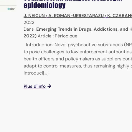
epidemiology
J. NEICUN
;
A. ROMAN-URRESTARAZU
;
K. CZABA
2022
Dans
Emerging Trends in Drugs, Addictions, and H
2022)
Article : Périodique
Introduction: Novel psychoactive substances (NP
to pose challenges to law enforcement authorities
health officers and policymakers as suppliers con
adapt to control measures, thus remaining highly
introduci[...]
Plus d'info