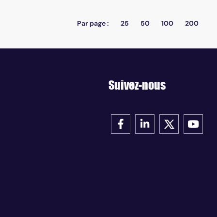
Par page :
25
50
100
200
Suivez-nous