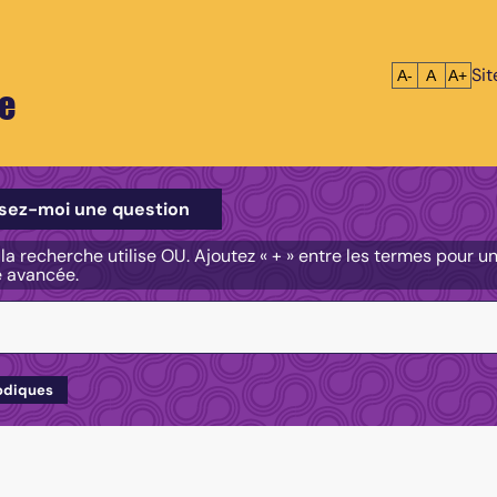
Si
Réduire le tex
Réinitialis
Agrandi
A-
A
A+
e
e
sez-moi une question
, la recherche utilise OU. Ajoutez « + » entre les termes pour 
e avancée.
odiques