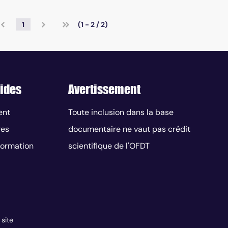
1
(1 - 2 / 2)
ides
Avertissement
ent
Toute inclusion dans la base
res
documentaire ne vaut pas crédit
nformation
scientifique de l'OFDT
 site