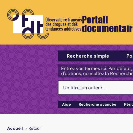
Portail
documentair
Sélectionner un type de recherch
Recherche simple
Po
Entrez vos termes ici. Par défaut
d'options, consultez la Recherch
Votre recherche :
Aide
Recherche avancée
Péri
Retour
Accueil