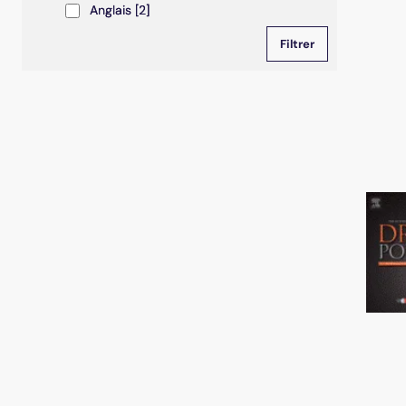
Anglais
Anglais
[2]