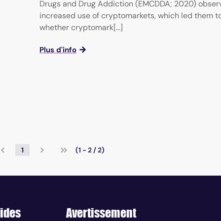
Drugs and Drug Addiction (EMCDDA; 2020) obser
increased use of cryptomarkets, which led them t
whether cryptomark[...]
Plus d'info
1
(1 - 2 / 2)
ides
Avertissement