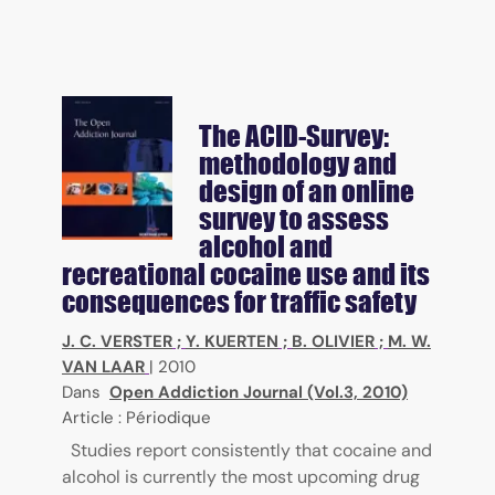
The ACID-Survey:
methodology and
design of an online
survey to assess
alcohol and
recreational cocaine use and its
consequences for traffic safety
J. C. VERSTER
;
Y. KUERTEN
;
B. OLIVIER
;
M. W.
VAN LAAR
|
2010
Dans
Open Addiction Journal (Vol.3, 2010)
Article : Périodique
Studies report consistently that cocaine and
alcohol is currently the most upcoming drug