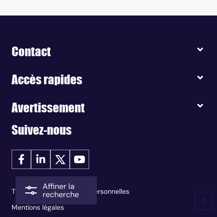
Contact
Accès rapides
Avertissement
Suivez-nous
Affiner la
Traitement des données personnelles
recherche
Mentions légales