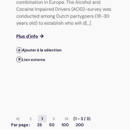
combination in Europe. The Alcohol and
Cocaine Impaired Drivers (ACID)-survey was
conducted among Dutch partygoers (18-30
years old) to establish who will d[...]
Plus d'info
Ajouter à la sélection
Lien externe
1
(1 - 3 / 3)
Par page :
25
50
100
200