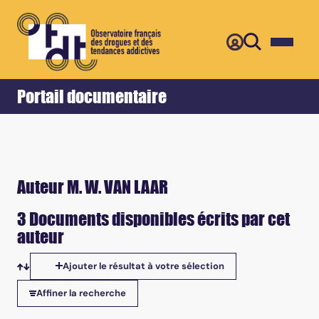
Retour
Accueil
Portail documentaire
Auteur M. W. VAN LAAR
3 Documents disponibles écrits par cet
auteur
Ajouter le résultat à votre sélection
Tris disponibles
Affiner la recherche