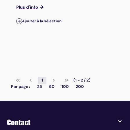
Plus d'info
Ajouter à la sélection
1
(1 - 2 / 2)
Par page :
25
50
100
200
Contact