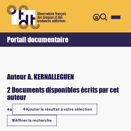
Retour
Accueil
Portail documentaire
Auteur A. KERNALLEGUEN
2 Documents disponibles écrits par cet
auteur
Ajouter le résultat à votre sélection
Tris disponibles
Affiner la recherche