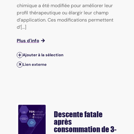
chimique a été modifiée pour améliorer leur
profil thérapeutique ou élargir leur champ
d’application. Ces modifications permettent
d’[...]
Plus d'info
Ajouter à la sélection
Lien externe
Descente fatale
après
consommation de 3-