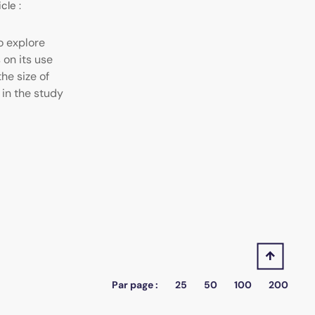
cle :
o explore
 on its use
he size of
 in the study
Par page :
25
50
100
200