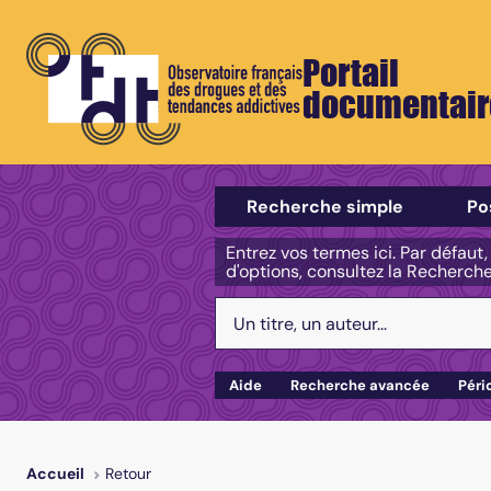
Portail
documentair
Sélectionner un type de recherch
Recherche simple
Po
Entrez vos termes ici. Par défaut
d'options, consultez la Recherch
Votre recherche :
Aide
Recherche avancée
Péri
Retour
Accueil