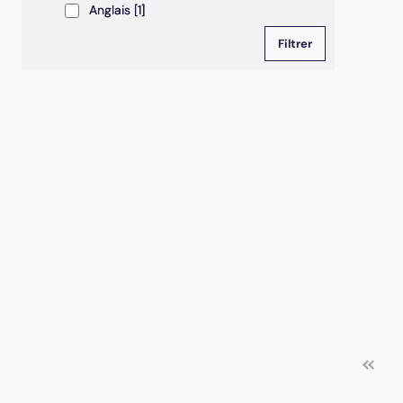
Anglais
Anglais
[1]