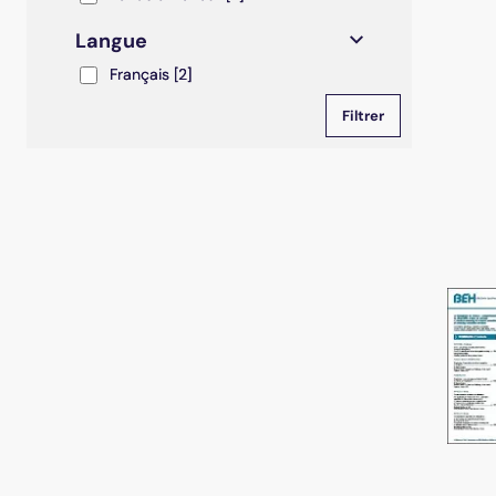
Langue
Français
Français
[2]