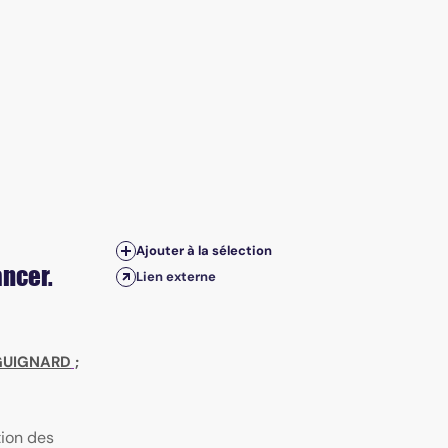
Ajouter à la sélection
ancer.
Lien externe
 GUIGNARD
;
tion des