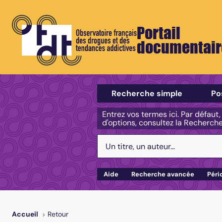
Portail
documentair
Sélectionner un type de recherch
Recherche simple
Po
Entrez vos termes ici. Par défaut
d'options, consultez la Recherch
Votre recherche :
Aide
Recherche avancée
Péri
Retour
Accueil