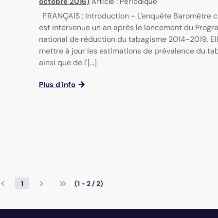
octobre 2016)
Article : Périodique
FRANÇAIS : Introduction - L'enquête Baromètre 
est intervenue un an après le lancement du Prog
national de réduction du tabagisme 2014-2019. El
mettre à jour les estimations de prévalence du t
ainsi que de l'[...]
Plus d'info
1
(1 - 2 / 2)