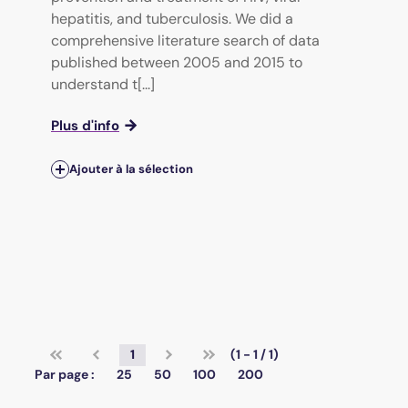
hepatitis, and tuberculosis. We did a
comprehensive literature search of data
published between 2005 and 2015 to
understand t[...]
Plus d'info
Ajouter à la sélection
1
(1 - 1 / 1)
Par page :
25
50
100
200