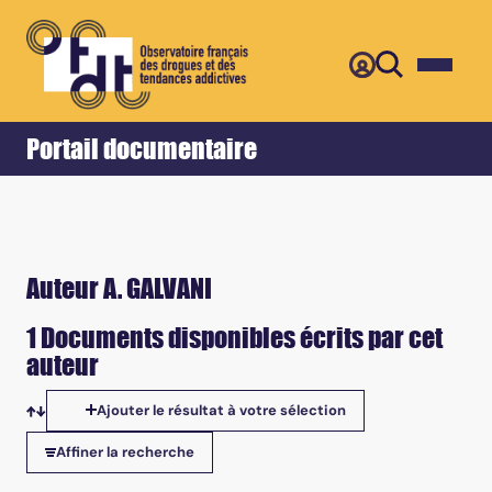
Retour
Accueil
Portail documentaire
Auteur A. GALVANI
1 Documents disponibles écrits par cet
auteur
Ajouter le résultat à votre sélection
Tris disponibles
Affiner la recherche