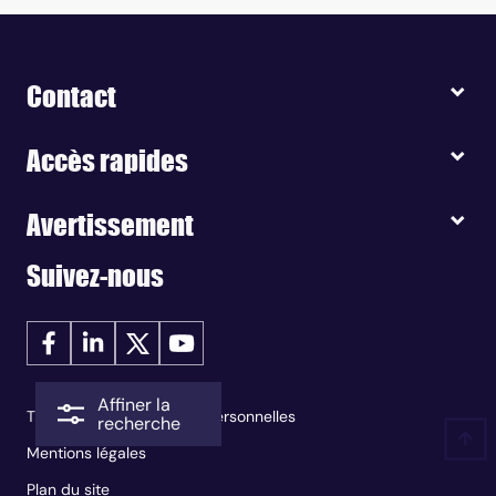
Contact
Accès rapides
Avertissement
Suivez-nous
Affiner la
Traitement des données personnelles
recherche
Mentions légales
Plan du site