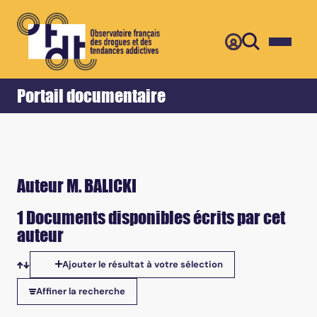
Retour
Accueil
Portail documentaire
Auteur M. BALICKI
1 Documents disponibles écrits par cet
auteur
Ajouter le résultat à votre sélection
Tris disponibles
Affiner la recherche