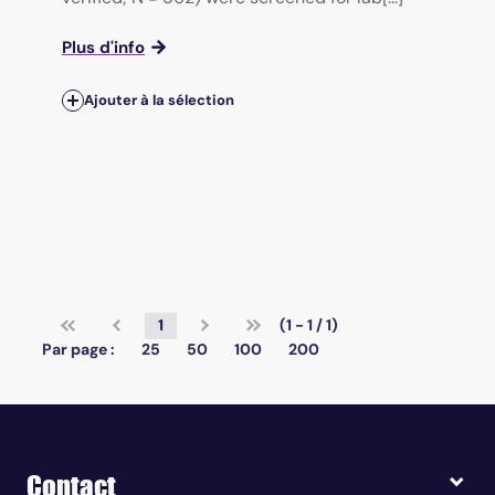
Plus d'info
Ajouter à la sélection
1
(1 - 1 / 1)
Par page :
25
50
100
200
Contact