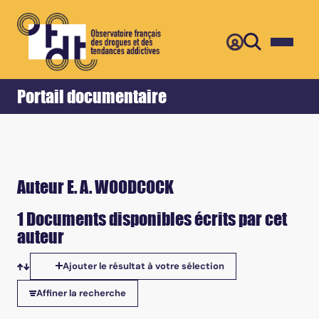
Retour
Accueil
Portail documentaire
Auteur E. A. WOODCOCK
1 Documents disponibles écrits par cet
auteur
Ajouter le résultat à votre sélection
Tris disponibles
Affiner la recherche