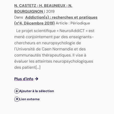
N. CASTETZ
;
H. BEAUNIEUX
;
N.
BOURGUIGNON
|
2019
Dans
Addiction(s) : recherches et pratiques
(n°4, Décembre 2019)
Article : Périodique
Le projet scientifique « NeuroAddiCT » est
mené conjointement par des enseignants-
chercheurs en neuropsychologie de
l'Université de Caen Normandie et des
communautés thérapeutiques. Il vise à
évaluer les atteintes neuropsychologiques
des patient[...]
Plus d'info
Ajouter à la sélection
Lien externe