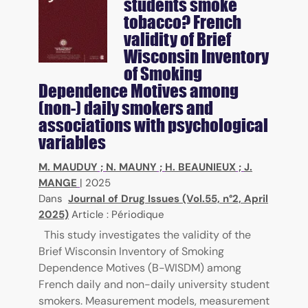
students smoke
tobacco? French
validity of Brief
Wisconsin Inventory
of Smoking
Dependence Motives among
(non-) daily smokers and
associations with psychological
variables
M. MAUDUY
;
N. MAUNY
;
H. BEAUNIEUX
;
J.
MANGE
|
2025
Dans
Journal of Drug Issues (Vol.55, n°2, April
2025)
Article : Périodique
This study investigates the validity of the
Brief Wisconsin Inventory of Smoking
Dependence Motives (B-WISDM) among
French daily and non-daily university student
smokers. Measurement models, measurement