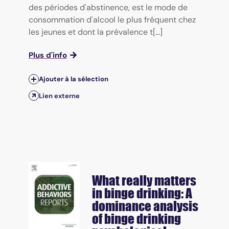
des périodes d'abstinence, est le mode de
consommation d'alcool le plus fréquent chez
les jeunes et dont la prévalence t[...]
Plus d'info
Ajouter à la sélection
Lien externe
What really matters
in binge drinking: A
dominance analysis
of binge drinking