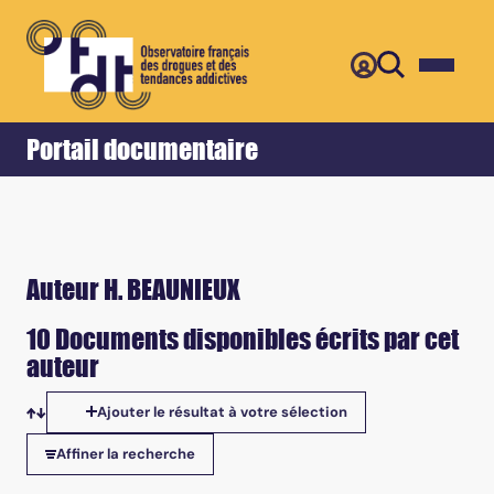
Retour
Accueil
Portail documentaire
Auteur H. BEAUNIEUX
10 Documents disponibles écrits par cet
auteur
Ajouter le résultat à votre sélection
Tris disponibles
Affiner la recherche