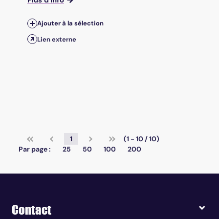
Plus d'info
Ajouter à la sélection
Lien externe
1
(1 - 10 / 10)
Par page :
25
50
100
200
Contact