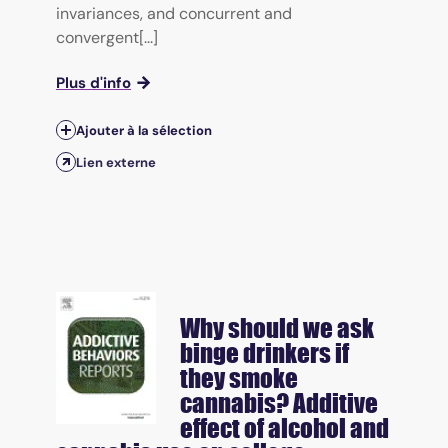
invariances, and concurrent and
convergent[...]
Plus d'info
Ajouter à la sélection
Lien externe
Why should we ask
binge drinkers if
they smoke
cannabis? Additive
effect of alcohol and