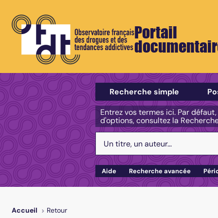
Portail
documentair
Sélectionner un type de recherch
Recherche simple
Po
Entrez vos termes ici. Par défaut
d'options, consultez la Recherch
Votre recherche :
Aide
Recherche avancée
Péri
Retour
Accueil