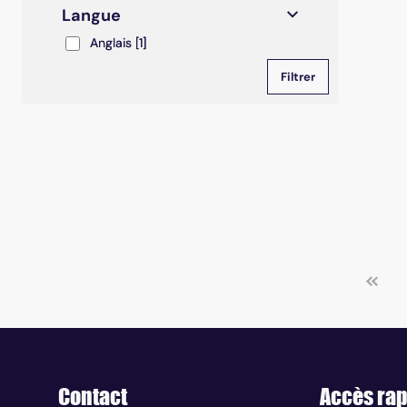
Langue
Anglais
Anglais
[1]
Contact
Accès rap