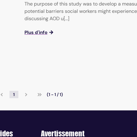
The purpose of this study was to develop a measu
potential barriers social workers might experience
discussing AOD u[...]
Plus d'info
1
(1 - 1 / 1)
ides
Avertissement