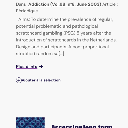
Dans
Addiction (Vol.98, n°6, June 2003)
Article :
Périodique
Aims: To determine the prevalence of regular,
potential problematic and pathological
scratchcard gambling (PSG) 5 years after the
introduction of scratchcards in the Netherlands.
Design and participants: A non-proportional
stratified random sa[...]
Plus d'info
Ajouter à la sélection
Assessing long-term