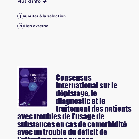
Plus d'info
Ajouter à la sélection
Lien externe
Consensus
International sur le
dépistage, le
diagnostic et le
traitement des patients
avec troubles de l'usage de
substances en cas de comorbidité
avec un trouble du déficit de