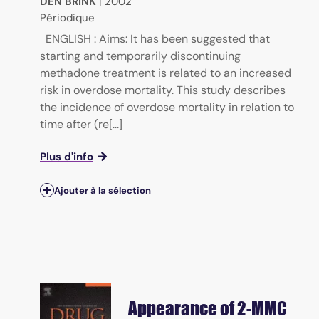
DEN BRINK
|
2002
Périodique
ENGLISH : Aims: It has been suggested that
starting and temporarily discontinuing
methadone treatment is related to an increased
risk in overdose mortality. This study describes
the incidence of overdose mortality in relation to
time after (re[...]
Plus d'info
Ajouter à la sélection
Appearance of 2-MMC