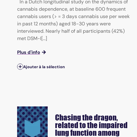
In a Dutch longitudinal study on the dynamics of
cannabis dependence, at baseline 600 frequent
cannabis users (> = 3 days cannabis use per week
in past 12 months) aged 18-30 years were
interviewed. Nearly half of all participants (42%)
met DSM-I[...]
Plus d'info
Ajouter à la sélection
Chasing the dragon,
related to the impaired
lung function among