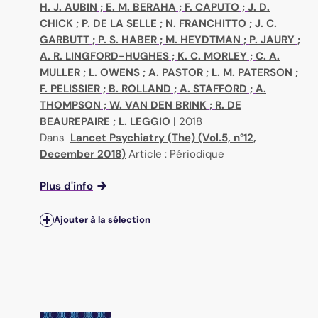
H. J. AUBIN
;
E. M. BERAHA
;
F. CAPUTO
;
J. D.
CHICK
;
P. DE LA SELLE
;
N. FRANCHITTO
;
J. C.
GARBUTT
;
P. S. HABER
;
M. HEYDTMAN
;
P. JAURY
;
A. R. LINGFORD-HUGHES
;
K. C. MORLEY
;
C. A.
MULLER
;
L. OWENS
;
A. PASTOR
;
L. M. PATERSON
;
F. PELISSIER
;
B. ROLLAND
;
A. STAFFORD
;
A.
THOMPSON
;
W. VAN DEN BRINK
;
R. DE
BEAUREPAIRE
;
L. LEGGIO
|
2018
Dans
Lancet Psychiatry (The) (Vol.5, n°12,
December 2018)
Article : Périodique
Plus d'info
Ajouter à la sélection