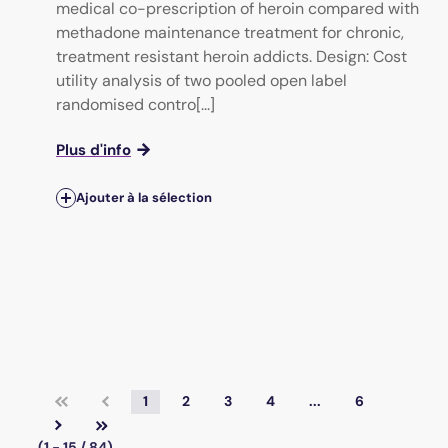
medical co-prescription of heroin compared with
methadone maintenance treatment for chronic,
treatment resistant heroin addicts. Design: Cost
utility analysis of two pooled open label
randomised contro[...]
Plus d'info
Ajouter à la sélection
1
2
3
4
...
6
(1 - 15 / 84)