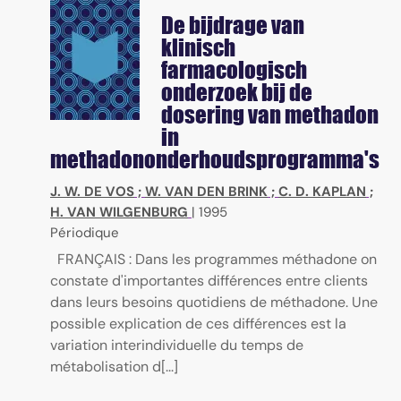
De bijdrage van
klinisch
farmacologisch
onderzoek bij de
dosering van methadon
in
methadononderhoudsprogramma's
J. W. DE VOS
;
W. VAN DEN BRINK
;
C. D. KAPLAN
;
H. VAN WILGENBURG
|
1995
Périodique
FRANÇAIS : Dans les programmes méthadone on
constate d'importantes différences entre clients
dans leurs besoins quotidiens de méthadone. Une
possible explication de ces différences est la
variation interindividuelle du temps de
métabolisation d[...]