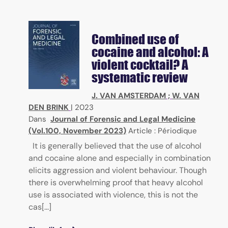
Combined use of
cocaine and alcohol: A
violent cocktail? A
systematic review
J. VAN AMSTERDAM
;
W. VAN
DEN BRINK
|
2023
Dans
Journal of Forensic and Legal Medicine
(Vol.100, November 2023)
Article : Périodique
It is generally believed that the use of alcohol
and cocaine alone and especially in combination
elicits aggression and violent behaviour. Though
there is overwhelming proof that heavy alcohol
use is associated with violence, this is not the
cas[...]