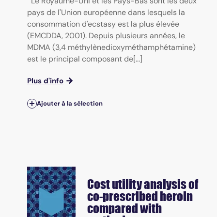
Le Royaume-Uni et les Pays-Bas sont les deux
pays de l'Union européenne dans lesquels la
consommation d'ecstasy est la plus élevée
(EMCDDA, 2001). Depuis plusieurs années, le
MDMA (3,4 méthylènedioxyméthamphétamine)
est le principal composant de[...]
Plus d'info
Ajouter à la sélection
Cost utility analysis of
co-prescribed heroin
compared with