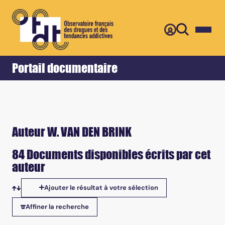
Retour
Accueil
Portail documentaire
Auteur W. VAN DEN BRINK
84 Documents disponibles écrits par cet
auteur
Ajouter le résultat à votre sélection
Tris disponibles
Affiner la recherche