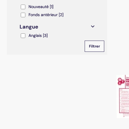
Nouveauté
Nouveauté
[1]
Fonds antérieur
Fonds antérieur
[2]
Langue
Anglais
Anglais
[3]