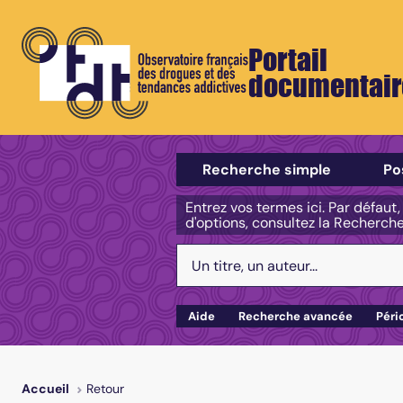
Portail
documentair
Sélectionner un type de recherch
Recherche simple
Po
Entrez vos termes ici. Par défaut
d'options, consultez la Recherch
Votre recherche :
Aide
Recherche avancée
Péri
Retour
Accueil