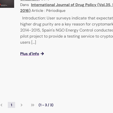
Dans
International Journal of Drug Policy (Vol.35
2016)
Article : Périodique
Introduction: User surveys indicate that expectat
higher drug purity are a key reason for cryptomark
2014-2015, Spain's NGO Energy Control conducted
pilot project to provide a testing service to cryp
users [...]
Plus d'info
1
(1 - 3 / 3)